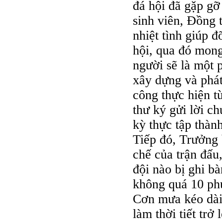
đá hội đã gặp gỡ
sinh viên, Đồng 
nhiệt tình giúp đ
hội, qua đó mon
người sẽ là một p
xây dựng và phá
công thực hiện t
thư ký gửi lời c
kỳ thực tập thàn
Tiếp đó, Trưởng
chế của trận đấu
đội nào bị ghi bà
không quá 10 ph
Cơn mưa kéo dài
làm thời tiết trở