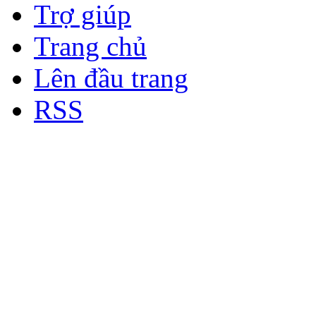
Trợ giúp
Trang chủ
Lên đầu trang
RSS
Bản quyền thuộc về Diễn đà
Copyright © 2012
Nơi: Hội Tụ - Giao Lưu - H
sư Công Trình Biển Việt N