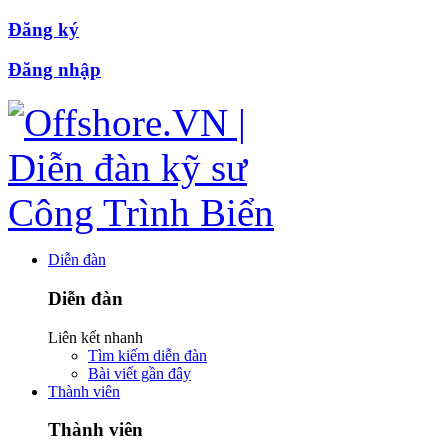
Đăng ký
Đăng nhập
Diễn đàn
Diễn đàn
Liên kết nhanh
Tìm kiếm diễn đàn
Bài viết gần đây
Thành viên
Thành viên