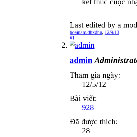
kết thúc cuộc nh
Last edited by a mod
hoainam.dhxdhn
,
12/9/13
#1
admin
Administrat
Tham gia ngày:
12/5/12
Bài viết:
928
Đã được thích:
28