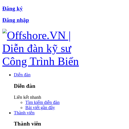
Đăng ký
Đăng nhập
Diễn đàn
Diễn đàn
Liên kết nhanh
Tìm kiếm diễn đàn
Bài viết gần đây
Thành viên
Thành viên