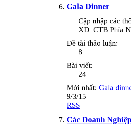
Gala Dinner
Cập nhập các thô
XD_CTB Phía 
Đề tài thảo luận:
8
Bài viết:
24
Mới nhất:
Gala dinn
9/3/15
RSS
Các Doanh Nghiệ