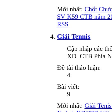
Mới nhất:
Chốt Chư
SV K59 CTB năm 2
RSS
Giải Tennis
Cập nhập các thô
XD_CTB Phía 
Đề tài thảo luận:
4
Bài viết:
9
Mới nhất:
Giải Teni