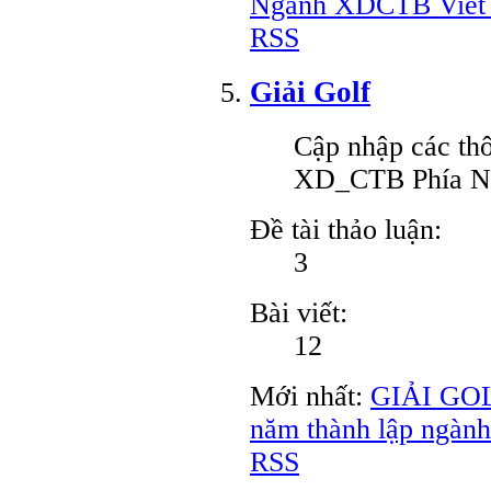
Ngành XDCTB Viêt
RSS
Giải Golf
Cập nhập các thô
XD_CTB Phía 
Đề tài thảo luận:
3
Bài viết:
12
Mới nhất:
GIẢI GOL
năm thành lập ngà
RSS