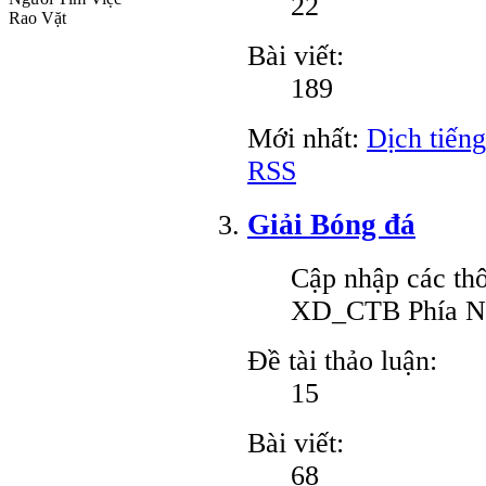
22
Rao Vặt
Bài viết:
189
Mới nhất:
Dịch tiến
RSS
Giải Bóng đá
Cập nhập các thô
XD_CTB Phía 
Đề tài thảo luận:
15
Bài viết:
68