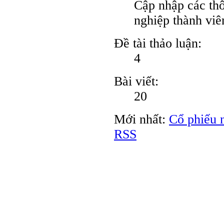
Cập nhập các thô
nghiệp thành v
Đề tài thảo luận:
4
Bài viết:
20
Mới nhất:
Cổ phiếu 
RSS