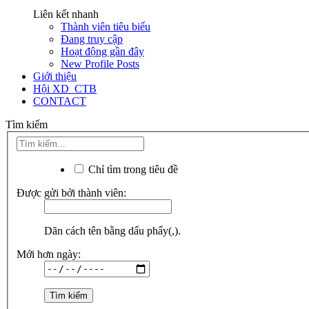
Liên kết nhanh
Thành viên tiêu biểu
Đang truy cập
Hoạt động gần đây
New Profile Posts
Giới thiệu
Hội XD_CTB
CONTACT
Tìm kiếm
Chỉ tìm trong tiêu đề
Được gửi bởi thành viên:
Dãn cách tên bằng dấu phẩy(,).
Mới hơn ngày: