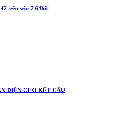
42 trên win 7 64bit
OÀN DIỆN CHO KẾT CẤU