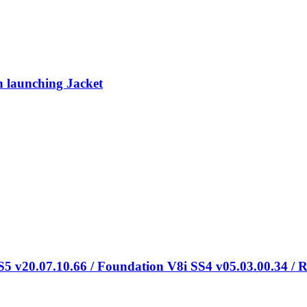
 launching Jacket
5 v20.07.10.66 / Foundation V8i SS4 v05.03.00.34 /