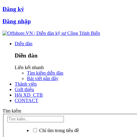
Đăng ký
Đăng nhập
Diễn đàn
Diễn đàn
Liên kết nhanh
Tìm kiếm diễn đàn
Bài viết gần đây
Thành viên
Giới thiệu
Hội XD_CTB
CONTACT
Tìm kiếm
Chỉ tìm trong tiêu đề