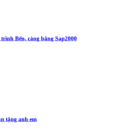
 trình Bến, cảng bằng Sap2000
ân tặng anh em