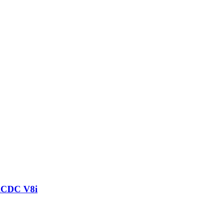
 RCDC V8i