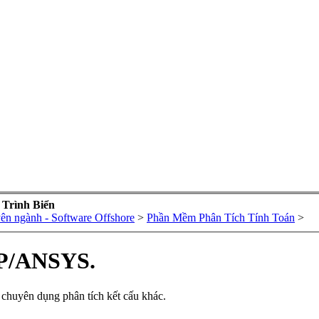
 Trình Biển
n ngành - Software Offshore
>
Phần Mềm Phân Tích Tính Toán
>
P/ANSYS.
chuyên dụng phân tích kết cấu khác.