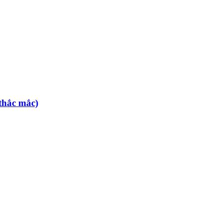
thắc mắc)