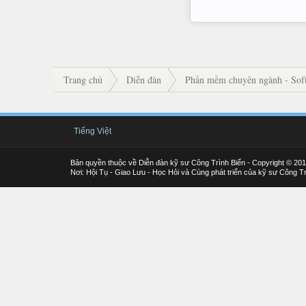
Trang chủ
Diễn đàn
Phần mềm chuyên ngành - Soft
Tiếng Việt
Bản quyền thuộc về Diễn đàn kỹ sư Công Trình Biển - Copyright © 20
Nơi: Hội Tụ - Giao Lưu - Học Hỏi và Cùng phát triển của kỹ sư Công Tr