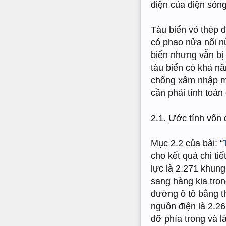
điện của điện sóng
Tàu biển vỏ thép đ
có phao nửa nổi nử
biển nhưng vẫn bị
tàu biển có khả n
chống xâm nhập mặ
cần phải tính toán
2.1.
Ước tính vốn 
Mục 2.2 của bài: “
cho kết quả chi ti
lực là 2.271 khung
sang hàng kia tron
đường ô tô bằng t
nguồn điện là 2.2
đỡ phía trong và l