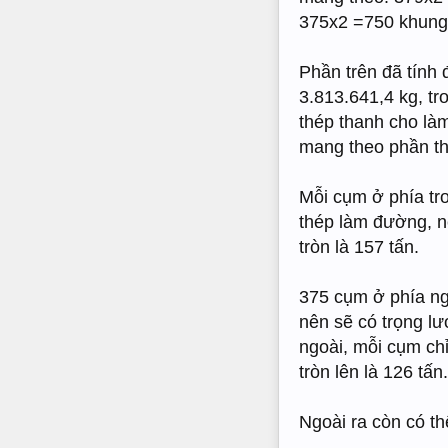
375x2 =750 khung
Phần trên đã tính 
3.813.641,4 kg, t
thép thanh cho là
mang theo phần th
Mỗi cụm ở phía tr
thép làm đường, n
tròn là 157 tấn.
375 cụm ở phía ng
nên sẽ có trọng lư
ngoài, mỗi cụm chỉ
tròn lên là 126 tấn.
Ngoài ra còn có t