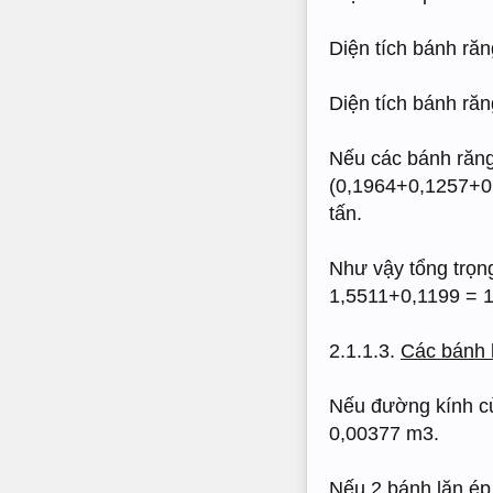
Diện tích bánh ră
Diện tích bánh răn
Nếu các bánh răng 
(0,1964+0,1257+0,
tấn.
Như vậy tổng trọng
1,5511+0,1199 = 1
2.1.1.3.
Các bánh l
Nếu đường kính của
0,00377 m3.
Nếu 2 bánh lăn ép