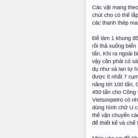
Các vật mang theo 
chút cho có thể l
các thanh thép ma
Để làm 1 khung đỡ 
rồi thả xuống biể
tấn. Khi ra ngoài 
vậy cần phải có sà
dụ như sà lan tự h
được ít nhất 7 cụm
nâng tới 100 tấn, 
450 tấn cho Công 
Vietsovpetro có n
dùng hình chữ U c
thể vận chuyển cá
để thiết kế và chế