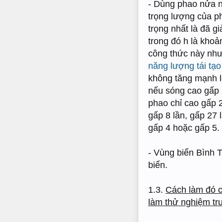
- Dùng phao nửa n
trọng lượng của p
trọng nhất là đã g
trong đó h là kho
công thức này như 
năng lượng tái tạ
không tăng mạnh lê
nếu sóng cao gấp 
phao chỉ cao gấp 
gấp 8 lần, gấp 27 
gấp 4 hoặc gấp 5.
- Vùng biển Bình 
biển.
1.3.
Cách làm đó c
làm thử nghiệm trư