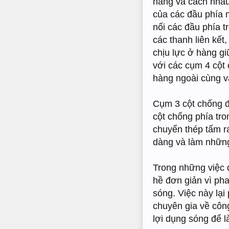
hàng và cách nhau
của các đầu phía 
nối các đầu phía t
các thanh liên kết
chịu lực ở hàng gi
với các cụm 4 cột 
hàng ngoài cùng v
Cụm 3 cột chống đ
cột chống phía tro
chuyển thép tấm ra
dàng và làm những 
Trong những việc đ
hề đơn giản vì pha
sóng. Việc này lại
chuyên gia về công
lợi dụng sóng để 