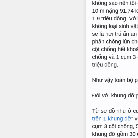
không sao nên tôi 
10 m nặng 91,74 kg
1,9 triệu đồng. Vớ
không loại sinh vậ
sẽ là nơi trú ẩn a
phần chống lún ch
cột chống hết kho
chống và 1 cụm 3 c
triệu đồng.
Như vậy toàn bộ p
Đối với khung đỡ p
Từ sơ đồ như ở cuố
trên 1 khung đỡ
” 
cụm 3 cột chống, 5
khung đỡ gồm 30 đ