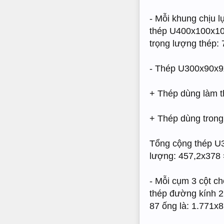
- Mỗi khung chịu 
thép U400x100x10.
trọng lượng thép:
- Thép U300x90x9x
+ Thép dùng làm t
+ Thép dùng trong 
Tổng cộng thép U3
lượng: 457,2x378 
- Mỗi cụm 3 cột c
thép đường kính 2
87 ống là: 1.771x8