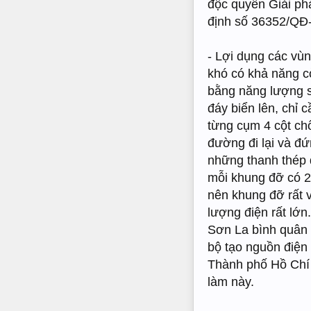
độc quyền Giải ph
định số 36352/QĐ
- Lợi dụng các vù
khó có khả năng cò
bằng năng lượng s
đáy biển lên, chỉ 
từng cụm 4 cột ch
đường đi lại và đ
những thanh thép 
mỗi khung đỡ có 2 
nên khung đỡ rất 
lượng điện rất lớ
Sơn La bình quân 
bộ tạo nguồn điện
Thành phố Hồ Chí 
làm này.