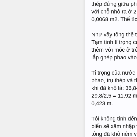
thép đứng giữa pha
với chỗ nhô ra ở 2
0,0068 m2. Thể tí
Như vậy tổng thể t
Tạm tính tỉ trọng 
thêm với móc ở tr
lắp ghép phao vào 
Tỉ trọng của nước
phao, trụ thép và 
khi đã khô là: 36,8
29,8/2,5 = 11,92 m
0,423 m.
Tôi không tính đế
biển sẽ xâm nhập v
tông đã khô ném và