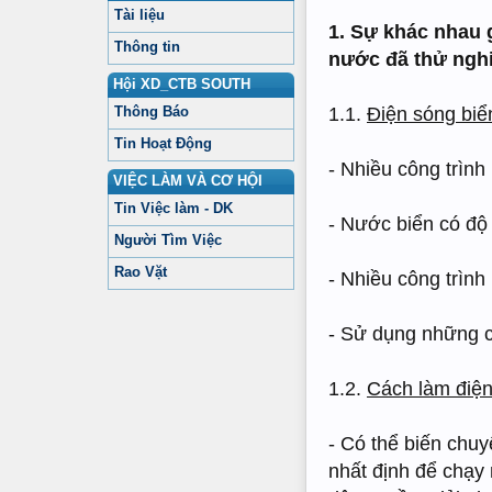
Tài liệu
1. Sự khác nhau 
Thông tin
nước đã thử ngh
Hội XD_CTB SOUTH
Thông Báo
1.1.
Điện sóng biể
Tin Hoạt Động
- Nhiều công trình
VIỆC LÀM VÀ CƠ HỘI
Tin Việc làm - DK
- Nước biển có độ
Người Tìm Việc
Rao Vặt
- Nhiều công trình
- Sử dụng những c
1.2.
Cách làm điện
- Có thể biến chu
nhất định để chạy