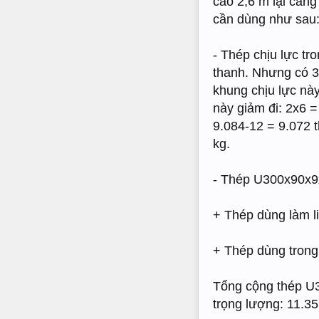
cao 2,6 m lại càng
cần dùng như sau
- Thép chịu lực t
thanh. Nhưng có 3 
khung chịu lực này
này giảm đi: 2x6 =
9.084-12 = 9.072 
kg.
- Thép U300x90x9x
+ Thép dùng làm li
+ Thép dùng trong 
Tổng cộng thép U3
trọng lượng: 11.3