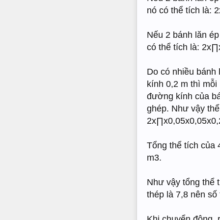
nó có thể tích là:
Nếu 2 bánh lăn ép 
có thể tích là: 2x
Do có nhiều bánh 
kính 0,2 m thì mỗi
đường kính của bá
ghép. Như vậy thể 
2x∏x0,05x0,05x0,
Tổng thể tích của
m3.
Như vậy tổng thể 
thép là 7,8 nên số
Khi chuyển động, r