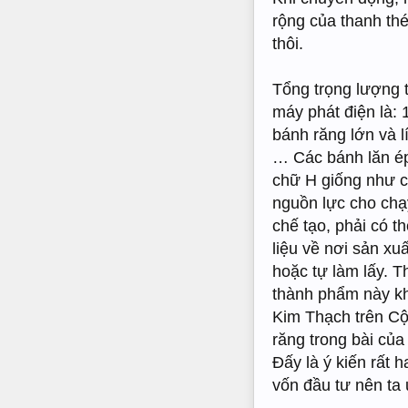
rộng của thanh th
thôi.
Tổng trọng lượng t
máy phát điện là: 
bánh răng lớn và l
… Các bánh lăn ép
chữ H giống như c
nguồn lực cho chạy
chế tạo, phải có 
liệu về nơi sản xu
hoặc tự làm lấy. T
thành phẩm này kh
Kim Thạch trên Cộ
răng trong bài của 
Đấy là ý kiến rất 
vốn đầu tư nên ta 