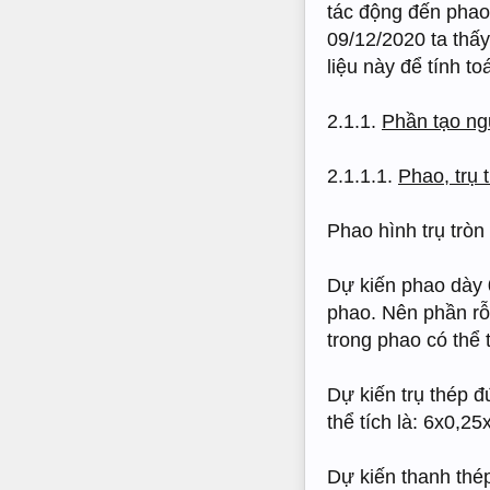
tác động đến phao
09/12/2020 ta thấ
liệu này để tính t
2.1.1.
Phần tạo ng
2.1.1.1.
Phao, trụ 
Phao hình trụ tròn
Dự kiến phao dày 
phao. Nên phần rỗ
trong phao có thể 
Dự kiến trụ thép 
thể tích là: 6x0,2
Dự kiến thanh thé