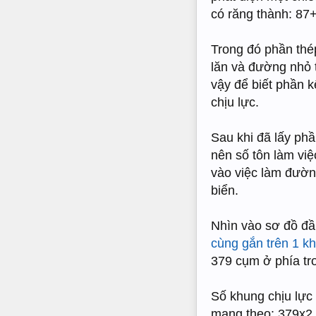
có răng thành: 87+3
Trong đó phần thép
lăn và đường nhỏ t
vậy để biết phần k
chịu lực.
Sau khi đã lấy ph
nên số tôn làm vi
vào việc làm đườn
biển.
Nhìn vào sơ đồ đầu
cùng gắn trên 1 k
379 cụm ở phía tr
Số khung chịu lực 
mang theo: 379x2 