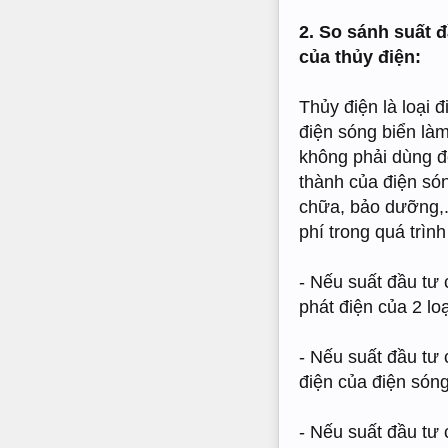
2. So sánh suất 
của thủy điện:
Thủy điện là loại 
điện sóng biển là
không phải dùng đế
thành của điện són
chữa, bảo dưỡng,..
phí trong quá trìn
- Nếu suất đầu tư 
phát điện của 2 l
- Nếu suất đầu tư 
điện của điện sóng
- Nếu suất đầu tư 