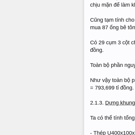
chịu mặn để làm k
Cũng tạm tính cho
mua 87 ống bê tôn
Có 29 cụm 3 cột ch
đồng.
Toàn bộ phần nguy
Như vậy toàn bộ p
= 793,699 tỉ đồng.
2.1.3.
Dựng khung 
Ta có thể tính tổn
- Thép U400x100x