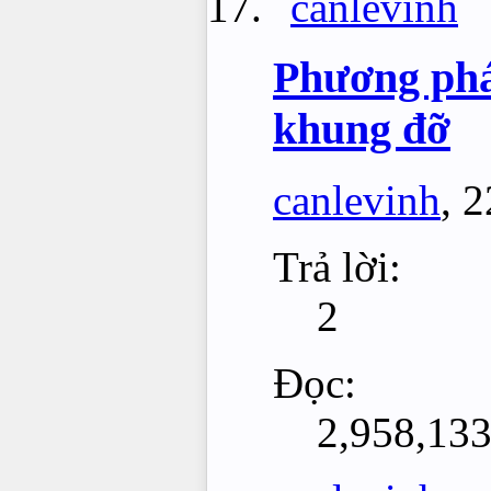
Phương pháp
khung đỡ
canlevinh
,
2
Trả lời:
2
Đọc:
2,958,13