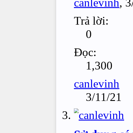
canlevinh
,
3
Trả lời:
0
Đọc:
1,300
canlevinh
3/11/21