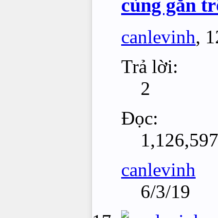
cùng gắn t
canlevinh
,
1
Trả lời:
2
Đọc:
1,126,59
canlevinh
6/3/19