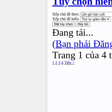
Tùy chọn hiển
Xếp chủ đề theo:
Xếp chủ đề kiểu:
Đang tải...
(Bạn phải Đăng
Trang 1 của 4 
1
2
3
4
Tiếp >