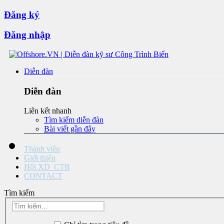
Đăng ký
Đăng nhập
Diễn đàn
Diễn đàn
Liên kết nhanh
Tìm kiếm diễn đàn
Bài viết gần đây
Thành viên
Giới thiệu
Hội XD_CTB
CONTACT
Tìm kiếm