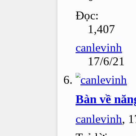
Đọc:
1,407
canlevinh
17/6/21
Bàn về năng
canlevinh
,
1