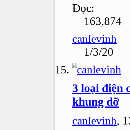
Đọc:
163,874
canlevinh
1/3/20
3 loại điện
khung đỡ
canlevinh
,
1