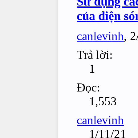
Sử dụng cá
của điện só
canlevinh
,
2
Trả lời:
1
Đọc:
1,553
canlevinh
1/11/21