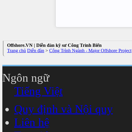
Offshore.VN | Diễn đàn kỹ sư Công Trình Biển
Trang chủ
Diễn đàn
>
Công Trình Ngành - Major Offshore Project
Ngôn ngữ
Tiếng Việt
Quy định và Nội quy
Liên hệ