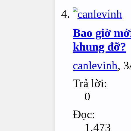
Bao giờ mới
khung đỡ?
canlevinh
,
3
Trả lời:
0
Đọc:
1,473