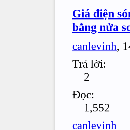
Giá điện só
bằng nửa so
canlevinh
,
1
Trả lời:
2
Đọc:
1,552
canlevinh