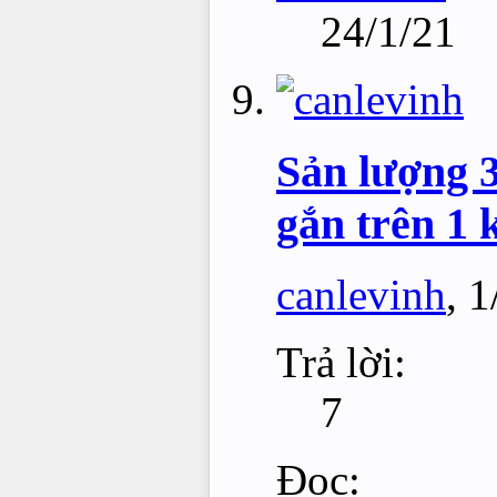
24/1/21
Sản lượng 3
gắn trên 1
canlevinh
,
1
Trả lời:
7
Đọc: