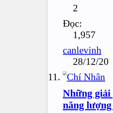
2
Đọc:
1,957
canlevinh
28/12/20
Những giải 
năng lượng 