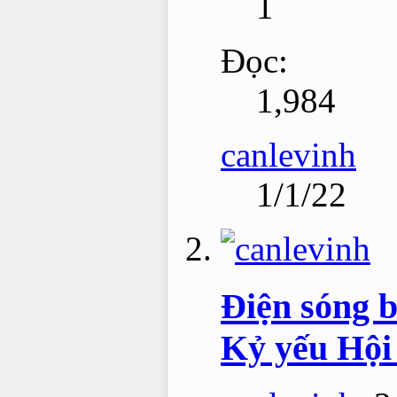
1
Đọc:
1,984
canlevinh
1/1/22
Điện sóng b
Kỷ yếu Hội