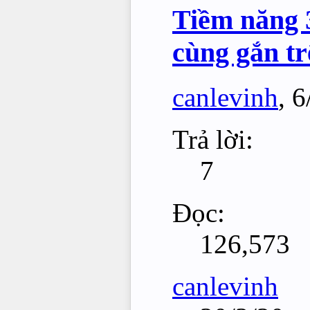
Tiềm năng 3
cùng gắn t
canlevinh
,
6
Trả lời:
7
Đọc:
126,573
canlevinh