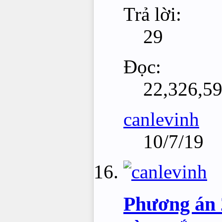
Trả lời:
29
Đọc:
22,326,5
canlevinh
10/7/19
Phương án 2