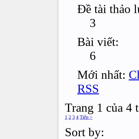
Đề tài thảo 
3
Bài viết:
6
Mới nhất:
Ch
RSS
Trang 1 của 4 
1
2
3
4
Tiếp >
Sort by: