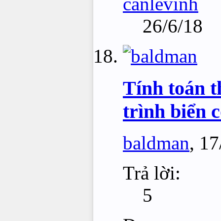
canlevinh
26/6/18
Tính toán t
trình biển 
baldman
,
17
Trả lời:
5