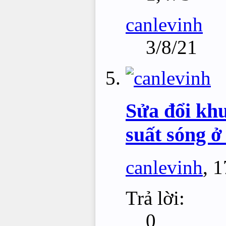
canlevinh
3/8/21
Sửa đổi khu
suất sóng ở
canlevinh
,
1
Trả lời:
0