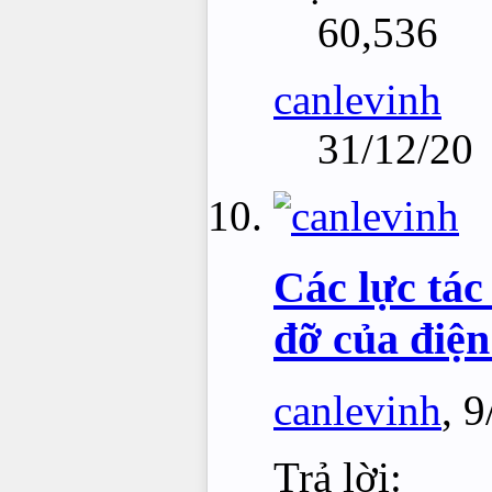
60,536
canlevinh
31/12/20
Các lực tác
đỡ của điện
canlevinh
,
9
Trả lời: