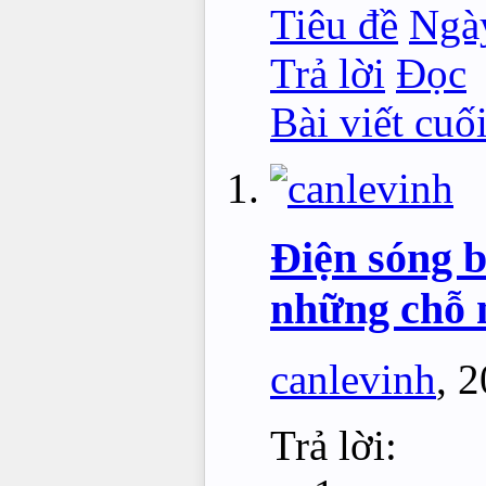
Tiêu đề
Ngà
Trả lời
Đọc
Bài viết cuố
Điện sóng b
những chỗ 
canlevinh
,
2
Trả lời: