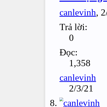
canlevinh
,
2
Trả lời:
0
Đọc:
1,358
canlevinh
2/3/21