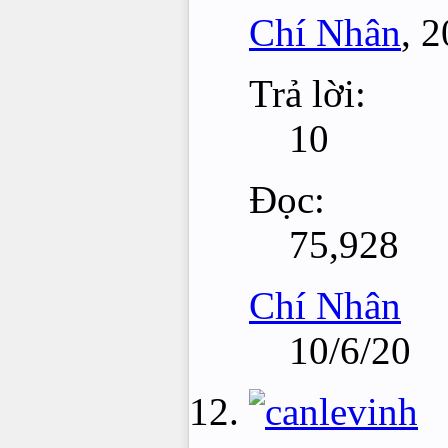
Chí Nhân
,
2
Trả lời:
10
Đọc:
75,928
Chí Nhân
10/6/20