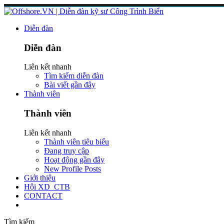
Diễn đàn
Diễn đàn
Liên kết nhanh
Tìm kiếm diễn đàn
Bài viết gần đây
Thành viên
Thành viên
Liên kết nhanh
Thành viên tiêu biểu
Đang truy cập
Hoạt động gần đây
New Profile Posts
Giới thiệu
Hội XD_CTB
CONTACT
Tìm kiếm