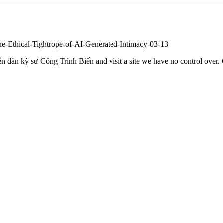
he-Ethical-Tightrope-of-AI-Generated-Intimacy-03-13
n đàn kỹ sư Công Trình Biển and visit a site we have no control over. C