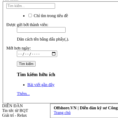
Chỉ tìm trong tiêu đề
Được gửi bởi thành viên:
Dãn cách tên bằng dấu phẩy(,).
Mới hơn ngày:
Tìm kiếm hữu ích
Bài viết gần đây
Thêm...
DIỄN ĐÀN
Offshore.VN | Diễn đàn kỹ sư Công
Tin tức từ BQT
Trang chủ
Giải trí - Relax