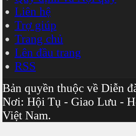
Liên hệ
Trợ giúp
Trang chủ
Lên đầu trang
RSS
Bản quyền thuộc về Diễn đ
Nơi: Hội Tụ - Giao Lưu - H
Việt Nam.