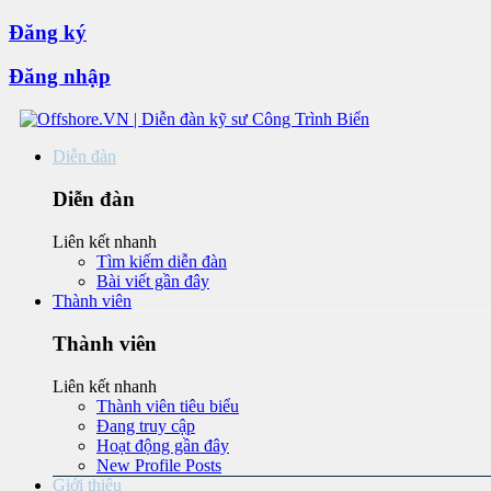
Đăng ký
Đăng nhập
Diễn đàn
Diễn đàn
Liên kết nhanh
Tìm kiếm diễn đàn
Bài viết gần đây
Thành viên
Thành viên
Liên kết nhanh
Thành viên tiêu biểu
Đang truy cập
Hoạt động gần đây
New Profile Posts
Giới thiệu