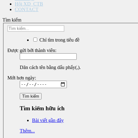
Hội XD_CTB
CONTACT
Tìm kiếm
Chỉ tìm trong tiêu đề
Được gửi bởi thành viên:
Dãn cách tên bằng dấu phẩy(,).
Mới hơn ngày:
Tìm kiếm hữu ích
Bài viết gần đây
Thêm...