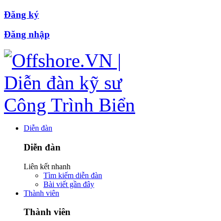
Đăng ký
Đăng nhập
Diễn đàn
Diễn đàn
Liên kết nhanh
Tìm kiếm diễn đàn
Bài viết gần đây
Thành viên
Thành viên