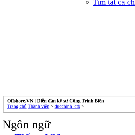
Tìm tất cả c
Offshore.VN | Diễn đàn kỹ sư Công Trình Biển
Trang chủ
Thành viên
>
ducchinh_ctb
>
Ngôn ngữ