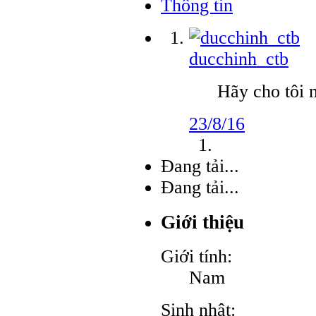
Thông tin
ducchinh_ctb
Hãy cho tôi m
23/8/16
Đang tải...
Đang tải...
Giới thiệu
Giới tính:
Nam
Sinh nhật: