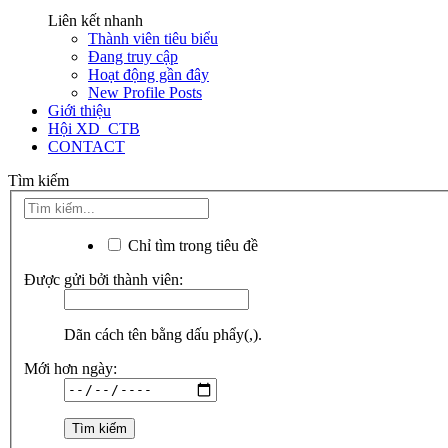
Liên kết nhanh
Thành viên tiêu biểu
Đang truy cập
Hoạt động gần đây
New Profile Posts
Giới thiệu
Hội XD_CTB
CONTACT
Tìm kiếm
Chỉ tìm trong tiêu đề
Được gửi bởi thành viên:
Dãn cách tên bằng dấu phẩy(,).
Mới hơn ngày: