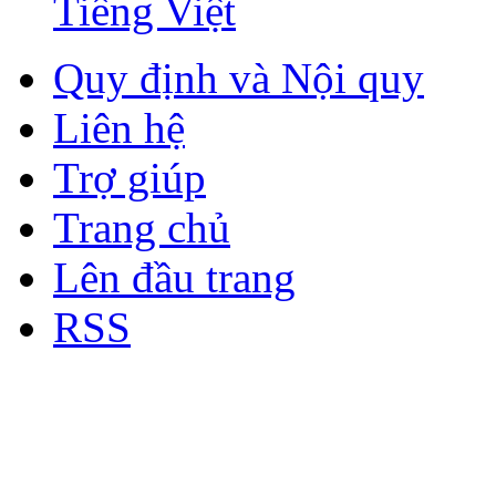
Tiếng Việt
Quy định và Nội quy
Liên hệ
Trợ giúp
Trang chủ
Lên đầu trang
RSS
Bản quyền thuộc về Diễn đà
Copyright © 2012
Nơi: Hội Tụ - Giao Lưu - H