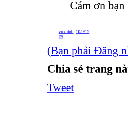
Cám ơn bạn
vuxbinh
,
10/9/15
#5
(Bạn phải Đăng nh
Chia sẻ trang n
Tweet