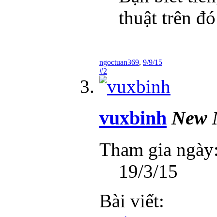
thuật trên đó
ngoctuan369
,
9/9/15
#2
vuxbinh
New 
Tham gia ngày
19/3/15
Bài viết: