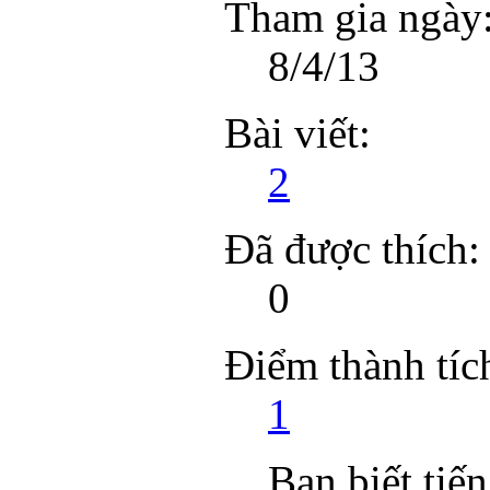
Tham gia ngày
8/4/13
Bài viết:
2
Đã được thích:
0
Điểm thành tíc
1
Bạn biết tiế