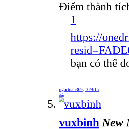
Điểm thành tíc
1
https://onedr
resid=FADE
bạn có thể d
ngoctuan369
,
10/9/15
#4
vuxbinh
New 