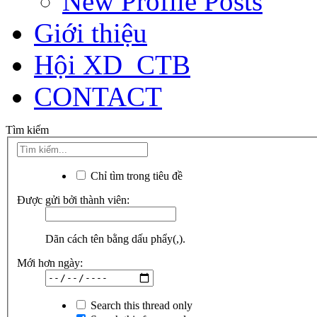
New Profile Posts
Giới thiệu
Hội XD_CTB
CONTACT
Tìm kiếm
Chỉ tìm trong tiêu đề
Được gửi bởi thành viên:
Dãn cách tên bằng dấu phẩy(,).
Mới hơn ngày:
Search this thread only