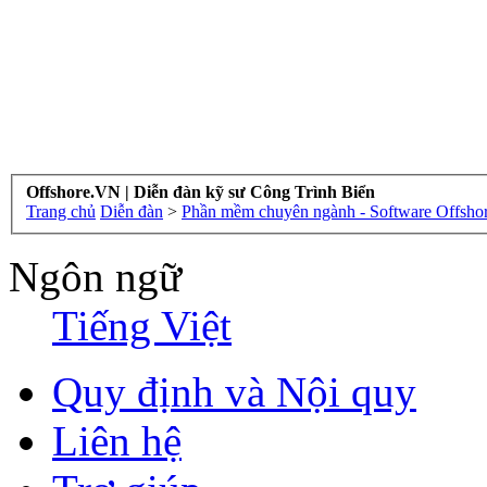
Offshore.VN | Diễn đàn kỹ sư Công Trình Biển
Trang chủ
Diễn đàn
>
Phần mềm chuyên ngành - Software Offsho
Ngôn ngữ
Tiếng Việt
Quy định và Nội quy
Liên hệ