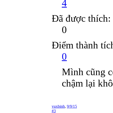
4
Đã được thích:
0
Điểm thành tíc
0
Mình cũng c
chậm lại khô
vuxbinh
,
9/9/15
#3