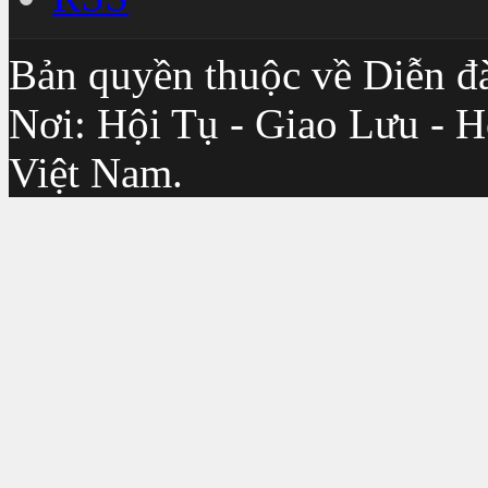
Bản quyền thuộc về Diễn đ
Nơi: Hội Tụ - Giao Lưu - H
Việt Nam.