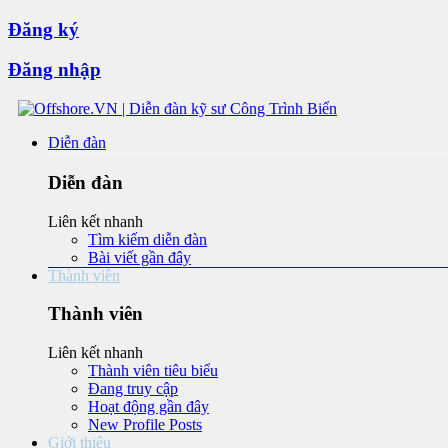
Đăng ký
Đăng nhập
Diễn đàn
Diễn đàn
Liên kết nhanh
Tìm kiếm diễn đàn
Bài viết gần đây
Thành viên
Thành viên
Liên kết nhanh
Thành viên tiêu biểu
Đang truy cập
Hoạt động gần đây
New Profile Posts
Giới thiệu