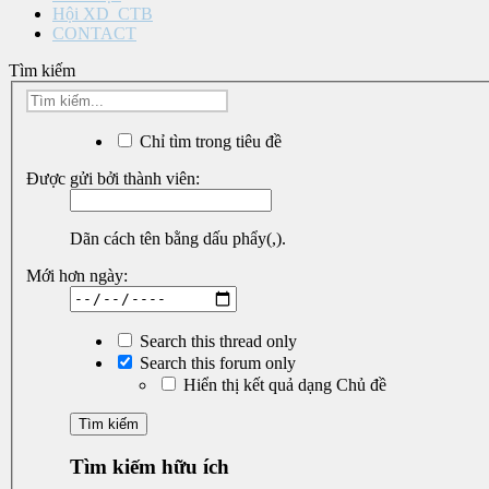
Hội XD_CTB
CONTACT
Tìm kiếm
Chỉ tìm trong tiêu đề
Được gửi bởi thành viên:
Dãn cách tên bằng dấu phẩy(,).
Mới hơn ngày:
Search this thread only
Search this forum only
Hiển thị kết quả dạng Chủ đề
Tìm kiếm hữu ích