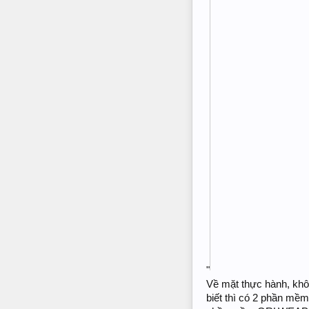
"
Về mặt thực hành, khô
biết thì có 2 phần mề