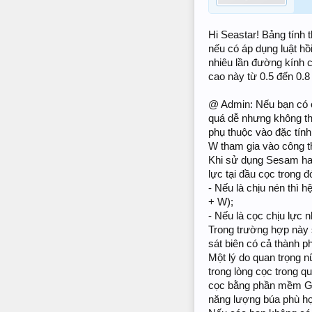
Hi Seastar! Bảng tính 
nếu có áp dụng luật hồ
nhiêu lần đường kính c
cao này từ 0.5 đến 0.8 
@ Admin: Nếu bạn có c
quá dễ nhưng không th
phụ thuộc vào đặc tính 
W tham gia vào công t
Khi sử dụng Sesam hay 
lực tại đầu cọc trong 
- Nếu là chịu nén thì 
+ W);
- Nếu là cọc chịu lực 
Trong trường hợp này s
sát biên có cả thành p
Một lý do quan trọng n
trong lòng cọc trong qu
cọc bằng phần mềm GRL
năng lượng búa phù hợp