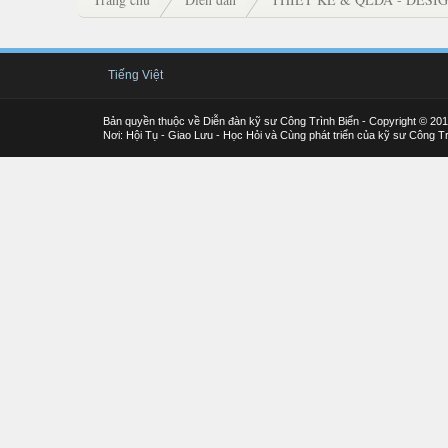
Tiếng Việt
Bản quyền thuộc về Diễn đàn kỹ sư Công Trình Biển - Copyright © 20
Nơi: Hội Tụ - Giao Lưu - Học Hỏi và Cùng phát triển của kỹ sư Công Tr