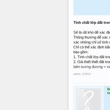
Tính chất lớp đất tro
Sẽ là rất khó để xác đị
Thông thường để xác đ
xác những chỉ số tính 
Chỉ có thể xác định bằ
bào gồm:
1. Tính chất lớp đất t
2. Giả thiết thiết đất 
biên tương đương = xich
admin
,
12/8/12
B
M