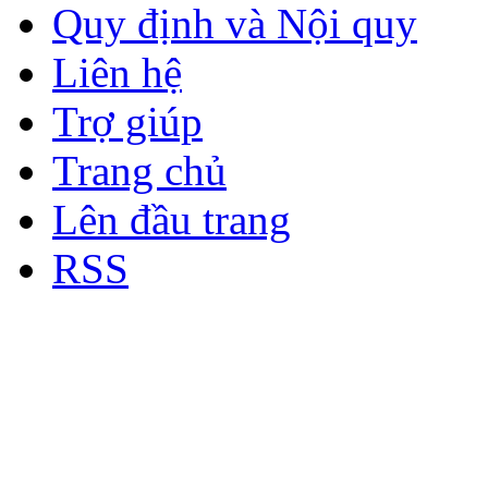
Quy định và Nội quy
Liên hệ
Trợ giúp
Trang chủ
Lên đầu trang
RSS
Bản quyền thuộc về Diễn đà
Copyright © 2012
Nơi: Hội Tụ - Giao Lưu - H
sư Công Trình Biển Việt N