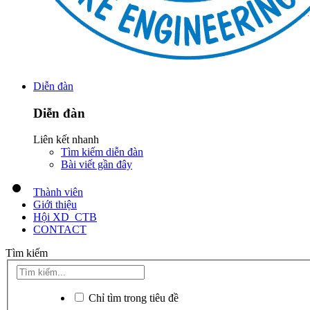
Diễn đàn
Diễn đàn
Liên kết nhanh
Tìm kiếm diễn đàn
Bài viết gần đây
Thành viên
Giới thiệu
Hội XD_CTB
CONTACT
Tìm kiếm
Chỉ tìm trong tiêu đề