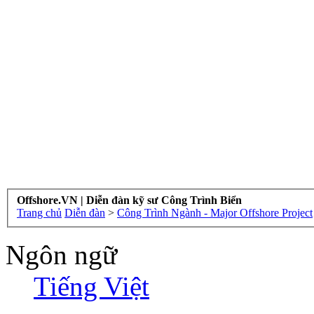
Offshore.VN | Diễn đàn kỹ sư Công Trình Biển
Trang chủ
Diễn đàn
>
Công Trình Ngành - Major Offshore Project
Ngôn ngữ
Tiếng Việt