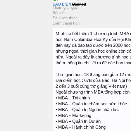
SAO BIEN
Banned
Tham gia ngày:
Bài viết:
Đã được thích:
Điểm thành tích:
Mình có bết thêm 1 chương trình MBA q
học Nam Columbia Hoa Kỳ của Hội Khu
đến nay đã đào tạo được trên 2000 học
nhưng ngoài thời gian học online còn có
nữa. Ngoài ra đây là chương trình học 
thêm thông tin chi tiết ra để các bạn t
Thời gian học: 18 tháng bao gồm 12 m
Địa điểm học : 67B cửa Bắc, Hà Nội ho
2 đến 3 buổi cùng trợ giảng Việt nam)
Ngoài chương trình MBA tổng hợp còn 
• MBA – Tài chính
• MBA – Quản trị chăm sóc sức khỏe
• MBA – Quản trị Nguồn nhân lực
• MBA – Marketing
• MBA – Quản trị Dự án
• MBA – Hành chính Công