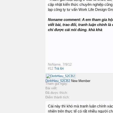
cập nhật kiến thức chuyên nghiệp cũng 
lạp công ty tư vấn Work Life Design Gro
Noname comment: A em tham gia hội
viết bài, trao đổi, tranh luận chính 
chỉ được cái nói đúng. khà khà
NoName
,
7/9/12
#12
Trả lời
DinhHieu_52CB2
New Member
Tham gia ngày:
Bài viết:
Đã được thích:
Điểm thành tích:
Cái này thì khó mà tranh luận chính x
nhiên trên thực tế có rất nhiều người