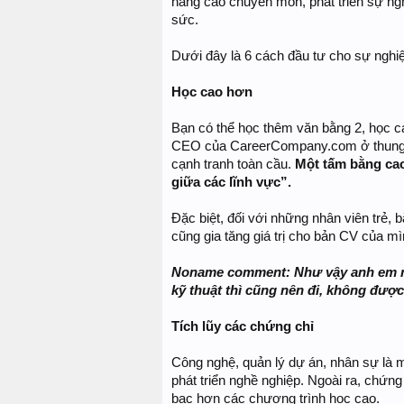
nâng cao chuyên môn, phát triển sự ng
sức.
Dưới đây là 6 cách đầu tư cho sự nghi
Học cao hơn
Bạn có thể học thêm văn bằng 2, học cao 
CEO của CareerCompany.com ở thung lũ
cạnh tranh toàn cầu.
Một tấm bằng cao
giữa các lĩnh vực”.
Đặc biệt, đối với những nhân viên trẻ, b
cũng gia tăng giá trị cho bản CV của mì
Noname comment: Như vậy anh em n
kỹ thuật thì cũng nên đi, không được
Tích lũy các chứng chỉ
Công nghệ, quản lý dự án, nhân sự là m
phát triển nghề nghiệp. Ngoài ra, chứng 
bạc hơn các chương trình học cao.