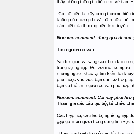
thấy những thông tin tiêu cực về bạn. H
“Có thể hiện tại xây dựng thương hiệu 
không có nhưng chỉ vài năm nữa thôi, n
cần thiết của thương hiệu trực tuyến.
Noname comment: đúng quá đi còn gì 
Tìm người cố vấn
Sẽ đơn giản và sáng suốt hơn khi có ng
trong sự nghiệp. Đối với một số người, 
những người khác lại tìm kiếm lời khuy
phụ thuộc vào việc bạn cần sự trợ giúp 
bạn có thể tìm người cố vấn phù hợp nh
Noname comment: Cái này phải lưu 
Tham gia các câu lạc bộ, tổ chức ch
Các hiệp hội, câu lạc bộ nghề nghiệp đò
gặp gỡ mọi người trong cùng lĩnh vực 
“Tham gia hoạt động ở các tổ chức đó, 