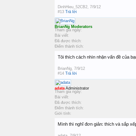
DinhHieu_52CB2
,
7/9/12
#13
Trả lời
BrianNg
Moderators
Tham gia ngày:
Bài viết:
Đã được thích:
Điểm thành tích:
Tôi thích cách nhìn nhận vấn đề của bạ
BrianNg
,
7/9/12
#14
Trả lời
adata
Administrator
Tham gia ngày:
Bài viết:
Đã được thích:
Điểm thành tích:
Giới tính:
Mình thì nghĩ đơn giản: thích và sắp xếp
adata
,
7/9/12