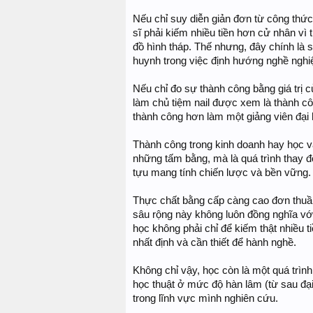
Nếu chỉ suy diễn giản đơn từ công thức t
sĩ phải kiếm nhiều tiền hơn cử nhân vì 
đồ hình tháp. Thế nhưng, đây chính là s
huynh trong việc định hướng nghề nghi
Nếu chỉ đo sự thành công bằng giá trị củ
làm chủ tiệm nail được xem là thành c
thành công hơn làm một giảng viên đại 
Thành công trong kinh doanh hay học v
những tấm bằng, mà là quá trình thay 
tựu mang tính chiến lược và bền vững.
Thực chất bằng cấp càng cao đơn thuần
sâu rộng này không luôn đồng nghĩa với 
học không phải chỉ để kiếm thật nhiều 
nhất định và cần thiết để hành nghề.
Không chỉ vậy, học còn là một quá trìn
học thuật ở mức độ hàn lâm (từ sau đại
trong lĩnh vực mình nghiên cứu.