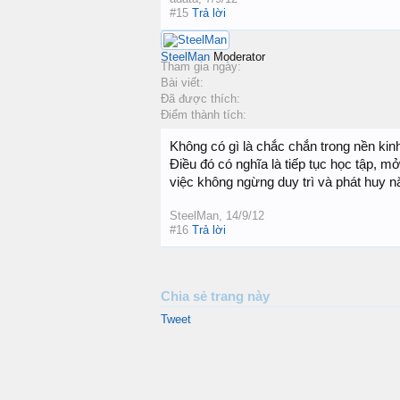
#15
Trả lời
SteelMan
Moderator
Tham gia ngày:
Bài viết:
Đã được thích:
Điểm thành tích:
Không có gì là chắc chắn trong nền kinh
Điều đó có nghĩa là tiếp tục học tập, 
việc không ngừng duy trì và phát huy n
SteelMan
,
14/9/12
#16
Trả lời
Chia sẻ trang này
Tweet