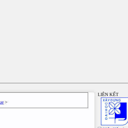
LIÊN KẾT
ue
>