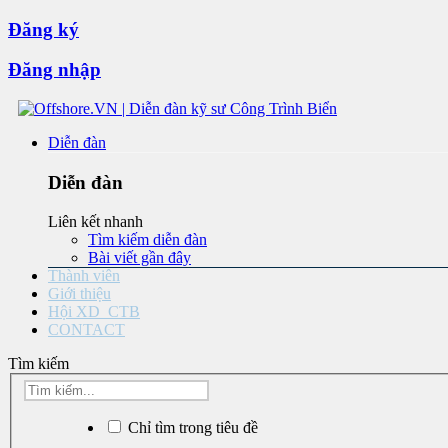
Đăng ký
Đăng nhập
Diễn đàn
Diễn đàn
Liên kết nhanh
Tìm kiếm diễn đàn
Bài viết gần đây
Thành viên
Giới thiệu
Hội XD_CTB
CONTACT
Tìm kiếm
Chỉ tìm trong tiêu đề