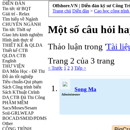
DIỄN ĐÀN
Offshore.VN | Diễn đàn kỹ sư Công Tr
Tin tức từ BQT
Trang chủ
Diễn đàn
>
Cao học công trình
Giải trí - Relax
Tìm hiểu về Ngành
CHUYÊN NGÀNH
Một số câu hỏi ha
Tin tức Thời sự
Giao lưu kinh nghiệm
Hình ảnh thực tế
Thảo luận trong '
Tài liệ
THIẾT KẾ & QLDA
Thiết kế CTB
QLDA CTB
Trang 2 của 3 trang
English
THƯ VIỆN
< Trước
1
2
3
Tiếp >
ĐA Môn Học - Đề Thi
Đồ án tốt nghiệp
Tiêu chuẩn-Qui phạm
Sách Công trình biển
Song Ma
Sách KThuật Ctrình
Administrator
DA CTB Đã Thi Công
PHẦM MỀM
Sacs/Moses/Sesam
Soil-GRLWEAP
BOCAD/SM3D/PDMS
Other
CÔNG TRÌNH
BigCr