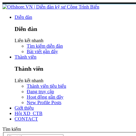
Diễn đàn
Diễn đàn
Liên kết nhanh
Tìm kiếm diễn đàn
Bài viết gần đây
Thành viên
Thành viên
Liên kết nhanh
Thành viên tiêu biểu
Đang truy cập
Hoạt động gần đây
New Profile Posts
Giới thiệu
Hội XD_CTB
CONTACT
Tìm kiếm