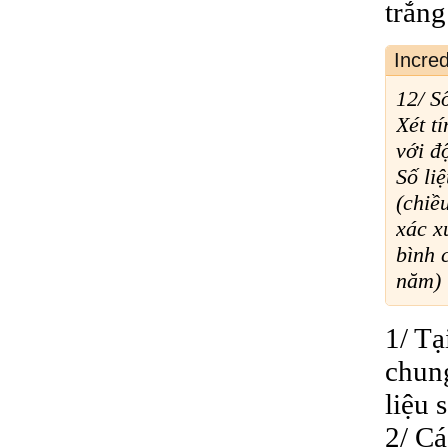
trắng
Incre
12/ S
Xét tí
với đ
Số li
(chiề
xác x
bình 
năm)
1/ Tạ
chung
liệu 
2/ Cá