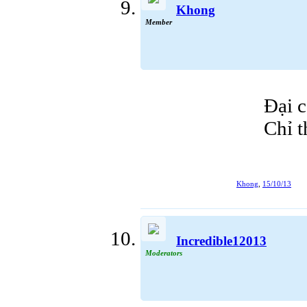
Khong
Member
Đại c
Chỉ t
Khong
,
15/10/13
Incredible12013
Moderators