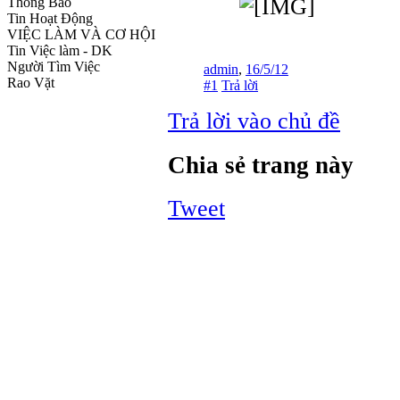
Thông Báo
Tin Hoạt Động
VIỆC LÀM VÀ CƠ HỘI
Tin Việc làm - DK
Người Tìm Việc
admin
,
16/5/12
Rao Vặt
#1
Trả lời
Trả lời vào chủ đề
Chia sẻ trang này
Tweet