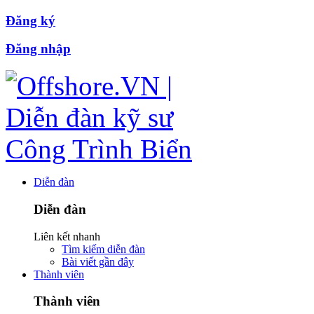
Đăng ký
Đăng nhập
Diễn đàn
Diễn đàn
Liên kết nhanh
Tìm kiếm diễn đàn
Bài viết gần đây
Thành viên
Thành viên