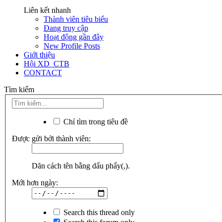
Liên kết nhanh
Thành viên tiêu biểu
Đang truy cập
Hoạt động gần đây
New Profile Posts
Giới thiệu
Hội XD_CTB
CONTACT
Tìm kiếm
Chỉ tìm trong tiêu đề
Được gửi bởi thành viên:
Dãn cách tên bằng dấu phẩy(,).
Mới hơn ngày:
Search this thread only