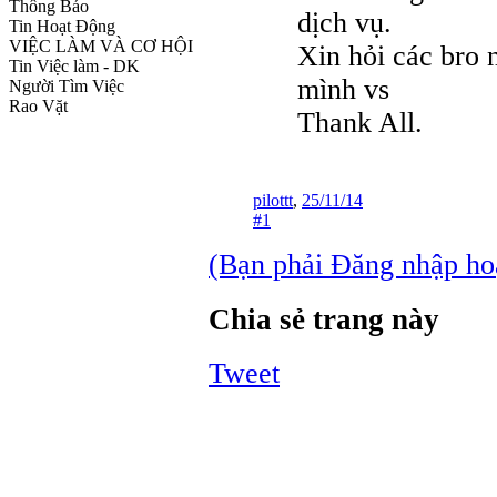
Thông Báo
dịch vụ.
Tin Hoạt Động
VIỆC LÀM VÀ CƠ HỘI
Xin hỏi các bro 
Tin Việc làm - DK
mình vs
Người Tìm Việc
Rao Vặt
Thank All.
pilottt
,
25/11/14
#1
(Bạn phải Đăng nhập hoặc
Chia sẻ trang này
Tweet