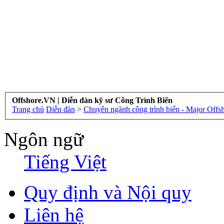
Offshore.VN | Diễn đàn kỹ sư Công Trình Biển
Trang chủ
Diễn đàn
>
Chuyên ngành công trình biển - Major Offs
Ngôn ngữ
Tiếng Việt
Quy định và Nội quy
Liên hệ