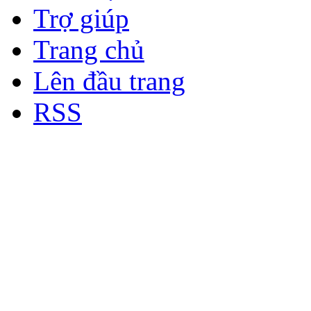
Trợ giúp
Trang chủ
Lên đầu trang
RSS
Bản quyền thuộc về Diễn đà
Copyright © 2012
Nơi: Hội Tụ - Giao Lưu - H
sư Công Trình Biển Việt N