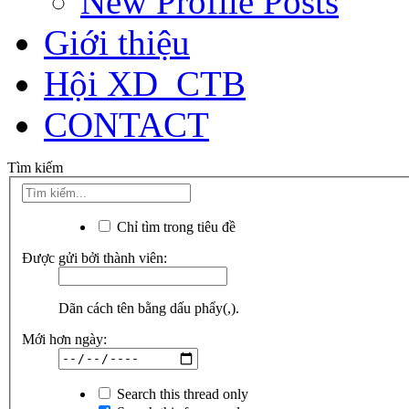
New Profile Posts
Giới thiệu
Hội XD_CTB
CONTACT
Tìm kiếm
Chỉ tìm trong tiêu đề
Được gửi bởi thành viên:
Dãn cách tên bằng dấu phẩy(,).
Mới hơn ngày:
Search this thread only