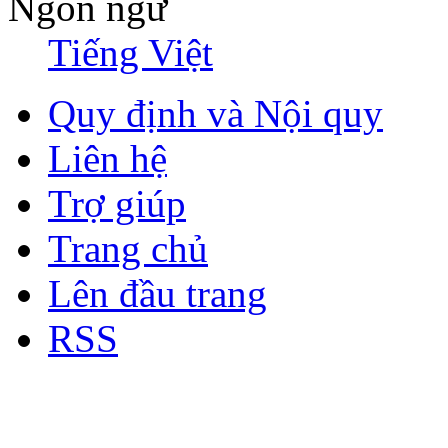
Ngôn ngữ
Tiếng Việt
Quy định và Nội quy
Liên hệ
Trợ giúp
Trang chủ
Lên đầu trang
RSS
Bản quyền thuộc về Diễn đà
Copyright © 2012