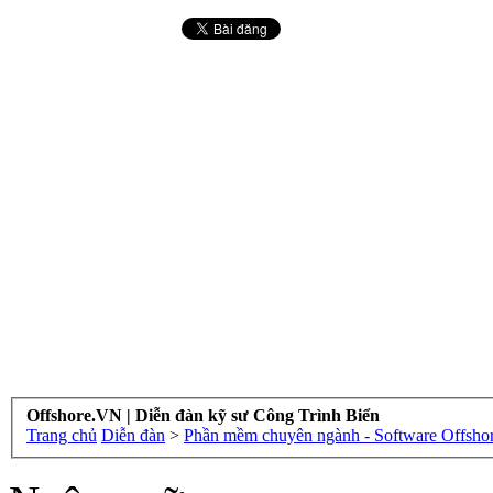
Offshore.VN | Diễn đàn kỹ sư Công Trình Biển
Trang chủ
Diễn đàn
>
Phần mềm chuyên ngành - Software Offsho