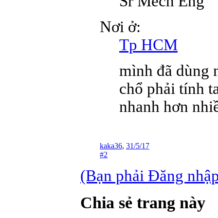
Sr Mech Eng
Nơi ở:
Tp HCM
mình đã dùng n
chổ phải tính t
nhanh hơn nhi
kaka36
,
31/5/17
#2
(Bạn phải Đăng nhập 
Chia sẻ trang này