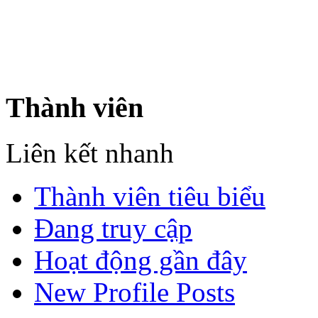
Nơi: Hội Tụ - Giao Lưu - H
sư Công Trình Biển Việt N
Thành viên
Liên kết nhanh
Thành viên tiêu biểu
Đang truy cập
Hoạt động gần đây
New Profile Posts