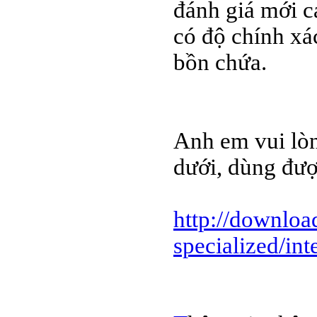
đánh giá mới c
có độ chính xác
bồn chứa.
Anh em vui lòn
dưới, dùng đượ
http://download
specialized/int