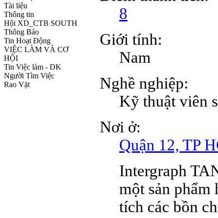
Tài liệu
8
Thông tin
Hội XD_CTB SOUTH
Thông Báo
Giới tính:
Tin Hoạt Động
VIỆC LÀM VÀ CƠ
Nam
HỘI
Tin Việc làm - DK
Người Tìm Việc
Nghề nghiệp:
Rao Vặt
Kỹ thuật viên 
Nơi ở:
Quận 12, TP
Intergraph TA
một sản phẩm h
tích các bồn c