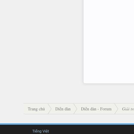
Trang chủ
Diễn đàn
Diễn đàn - Forum
Giải tr
Tiếng Việt