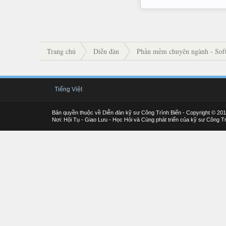
Trang chủ
Diễn đàn
Phần mềm chuyên ngành - Soft
Tiếng Việt
Bản quyền thuộc về Diễn đàn kỹ sư Công Trình Biển - Copyright © 20
Nơi: Hội Tụ - Giao Lưu - Học Hỏi và Cùng phát triển của kỹ sư Công Tr