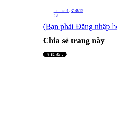
thanhcb1
,
31/8/15
#3
(Bạn phải Đăng nhập hoặ
Chia sẻ trang này