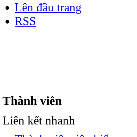
Lên đầu trang
RSS
Bản quyền thuộc về Diễn đà
Copyright © 2012
Nơi: Hội Tụ - Giao Lưu - H
sư Công Trình Biển Việt N
Thành viên
Liên kết nhanh