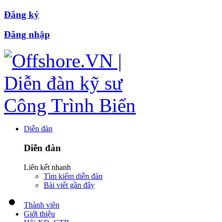
Đăng ký
Đăng nhập
Diễn đàn
Diễn đàn
Liên kết nhanh
Tìm kiếm diễn đàn
Bài viết gần đây
Thành viên
Giới thiệu