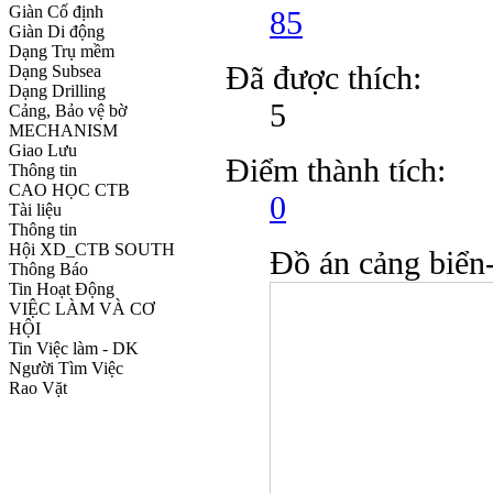
Giàn Cố định
85
Giàn Di động
Dạng Trụ mềm
Đã được thích:
Dạng Subsea
Dạng Drilling
5
Cảng, Bảo vệ bờ
MECHANISM
Giao Lưu
Điểm thành tích:
Thông tin
CAO HỌC CTB
0
Tài liệu
Thông tin
Hội XD_CTB SOUTH
Đồ án cảng biển-
Thông Báo
Tin Hoạt Động
VIỆC LÀM VÀ CƠ
HỘI
Tin Việc làm - DK
Người Tìm Việc
Rao Vặt