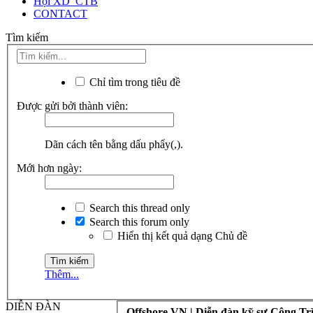
Hội XD_CTB
CONTACT
Tìm kiếm
Chỉ tìm trong tiêu đề
Được gửi bởi thành viên:
Dãn cách tên bằng dấu phẩy(,).
Mới hơn ngày:
Search this thread only
Search this forum only
Hiển thị kết quả dạng Chủ đề
Thêm...
DIỄN ĐÀN
Offshore.VN | Diễn đàn kỹ sư Công Tr