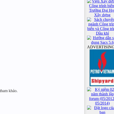
ADVERTISIN
 tham khảo.