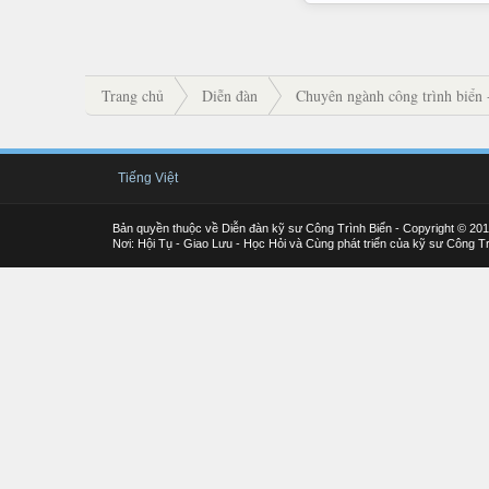
Trang chủ
Diễn đàn
Chuyên ngành công trình biển 
Tiếng Việt
Bản quyền thuộc về Diễn đàn kỹ sư Công Trình Biển - Copyright © 20
Nơi: Hội Tụ - Giao Lưu - Học Hỏi và Cùng phát triển của kỹ sư Công Tr