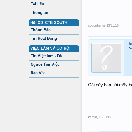
Tài liệu
Thông tin
Hội XD_CTB SOUTH
codonhanoi
,
13/10/15
Thông Báo
Tin Hoạt Động
k
VIỆC LÀM VÀ CƠ HỘI
M
Tin Việc làm - DK
Người Tìm Việc
Rao Vặt
Cái này bạn hỏi mấy bạ
ksctm
,
13/10/15