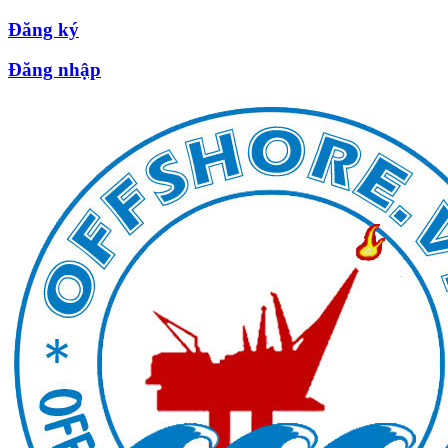
Đăng ký
Đăng nhập