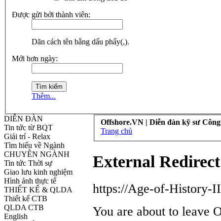
Được gửi bởi thành viên:
Dãn cách tên bằng dấu phẩy(,).
Mới hơn ngày:
Thêm...
DIỄN ĐÀN
Offshore.VN | Diễn đàn kỹ sư Công
Tin tức từ BQT
Trang chủ
Giải trí - Relax
Tìm hiểu về Ngành
CHUYÊN NGÀNH
External Redirect
Tin tức Thời sự
Giao lưu kinh nghiệm
Hình ảnh thực tế
https://Age-of-History-
THIẾT KẾ & QLDA
Thiết kế CTB
QLDA CTB
You are about to leave 
English