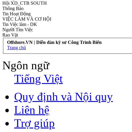
Hội XD_CTB SOUTH
Thông Báo
Tin Hoạt Động
VIỆC LÀM VÀ CƠ HỘI
Tin Việc làm - DK
Người Tìm Việc
Rao Vặt
Offshore.VN | Diễn đàn kỹ sư Công Trình Biển
Trang chủ
Ngôn ngữ
Tiếng Việt
Quy định và Nội quy
Liên hệ
Trợ giúp