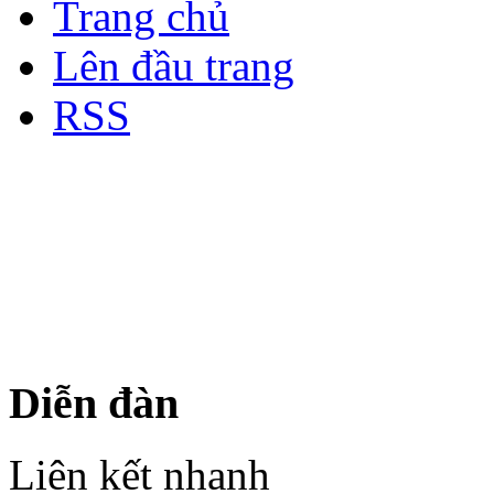
Trang chủ
Lên đầu trang
RSS
Bản quyền thuộc về Diễn đà
Copyright © 2012
Nơi: Hội Tụ - Giao Lưu - H
sư Công Trình Biển Việt N
Diễn đàn
Liên kết nhanh