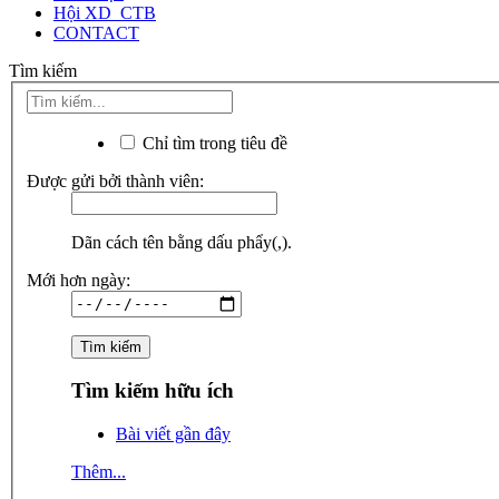
Hội XD_CTB
CONTACT
Tìm kiếm
Chỉ tìm trong tiêu đề
Được gửi bởi thành viên:
Dãn cách tên bằng dấu phẩy(,).
Mới hơn ngày:
Tìm kiếm hữu ích
Bài viết gần đây
Thêm...