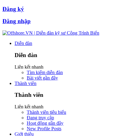
Đăng ký
Đăng nhập
Diễn đàn
Diễn đàn
Liên kết nhanh
Tìm kiếm diễn đàn
Bài viết gần đây
Thành viên
Thành viên
Liên kết nhanh
Thành viên tiêu biểu
Đang truy cập
Hoạt động gần đây
New Profile Posts
Giới thiệu