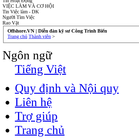
Tin Hoạt Động
VIỆC LÀM VÀ CƠ HỘI
Tin Việc làm - DK
Người Tìm Việc
Rao Vặt
Offshore.VN | Diễn đàn kỹ sư Công Trình Biển
Trang chủ
Thành viên
>
Ngôn ngữ
Tiếng Việt
Quy định và Nội quy
Liên hệ
Trợ giúp
Trang chủ