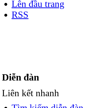
Lên đầu trang
RSS
Bản quyền thuộc về Diễn đà
Copyright © 2012
Nơi: Hội Tụ - Giao Lưu - H
sư Công Trình Biển Việt N
Diễn đàn
Liên kết nhanh
Tìm kiếm diễn đàn