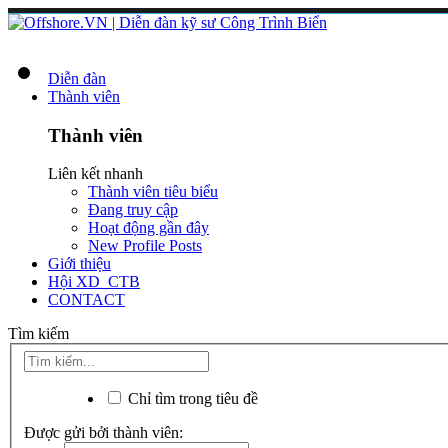
Diễn đàn
Thành viên
Thành viên
Liên kết nhanh
Thành viên tiêu biểu
Đang truy cập
Hoạt động gần đây
New Profile Posts
Giới thiệu
Hội XD_CTB
CONTACT
Tìm kiếm
Chỉ tìm trong tiêu đề
Được gửi bởi thành viên: