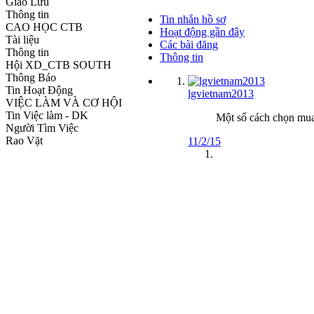
Giao Lưu
Thông tin
Tin nhắn hồ sơ
CAO HỌC CTB
Hoạt động gần đây
Tài liệu
Các bài đăng
Thông tin
Thông tin
Hội XD_CTB SOUTH
Thông Báo
Tin Hoạt Động
lgvietnam2013
VIỆC LÀM VÀ CƠ HỘI
Tin Việc làm - DK
Một số cách chọn mua
Người Tìm Việc
Rao Vặt
11/2/15