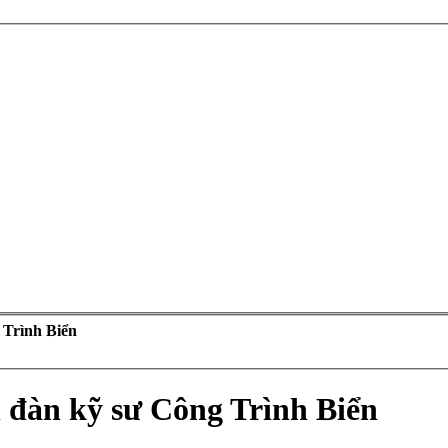
 Trình Biển
n đàn kỹ sư Công Trình Biển