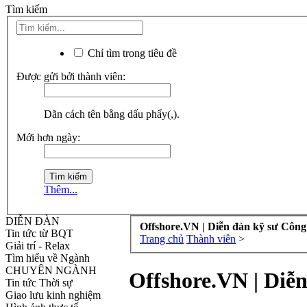
Tìm kiếm
Chỉ tìm trong tiêu đề
Được gửi bởi thành viên:
Dãn cách tên bằng dấu phẩy(,).
Mới hơn ngày:
Thêm...
DIỄN ĐÀN
Offshore.VN | Diễn đàn kỹ sư Công
Tin tức từ BQT
Trang chủ
Thành viên
>
Giải trí - Relax
Tìm hiểu về Ngành
CHUYÊN NGÀNH
Offshore.VN | Diễ
Tin tức Thời sự
Giao lưu kinh nghiệm