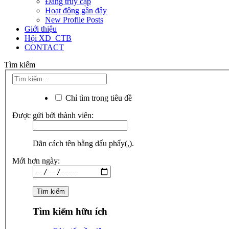
Đang truy cập
Hoạt động gần đây
New Profile Posts
Giới thiệu
Hội XD_CTB
CONTACT
Tìm kiếm
Chỉ tìm trong tiêu đề
Được gửi bởi thành viên:
Dãn cách tên bằng dấu phẩy(,).
Mới hơn ngày:
Tìm kiếm hữu ích