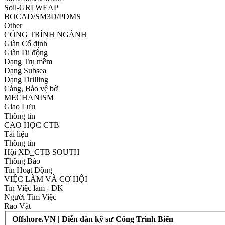
Soil-GRLWEAP
BOCAD/SM3D/PDMS
Other
CÔNG TRÌNH NGÀNH
Giàn Cố định
Giàn Di động
Dạng Trụ mềm
Dạng Subsea
Dạng Drilling
Cảng, Bảo vệ bờ
MECHANISM
Giao Lưu
Thông tin
CAO HỌC CTB
Tài liệu
Thông tin
Hội XD_CTB SOUTH
Thông Báo
Tin Hoạt Động
VIỆC LÀM VÀ CƠ HỘI
Tin Việc làm - DK
Người Tìm Việc
Rao Vặt
Offshore.VN | Diễn đàn kỹ sư Công Trình Biển