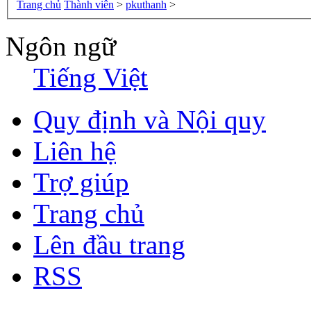
Trang chủ
Thành viên
>
pkuthanh
>
Ngôn ngữ
Tiếng Việt
Quy định và Nội quy
Liên hệ
Trợ giúp
Trang chủ
Lên đầu trang
RSS