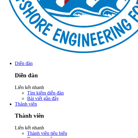
Diễn đàn
Diễn đàn
Liên kết nhanh
Tìm kiếm diễn đàn
Bài viết gần đây
Thành viên
Thành viên
Liên kết nhanh
Thành viên tiêu biểu