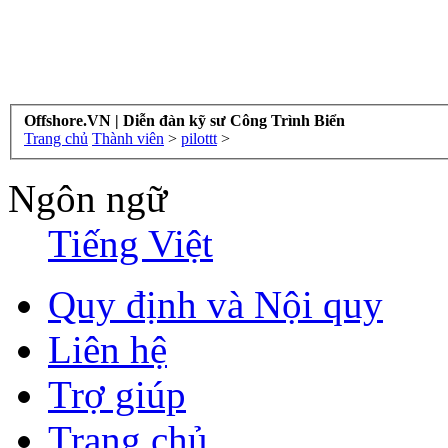
Offshore.VN | Diễn đàn kỹ sư Công Trình Biển
Trang chủ
Thành viên
>
pilottt
>
Ngôn ngữ
Tiếng Việt
Quy định và Nội quy
Liên hệ
Trợ giúp
Trang chủ