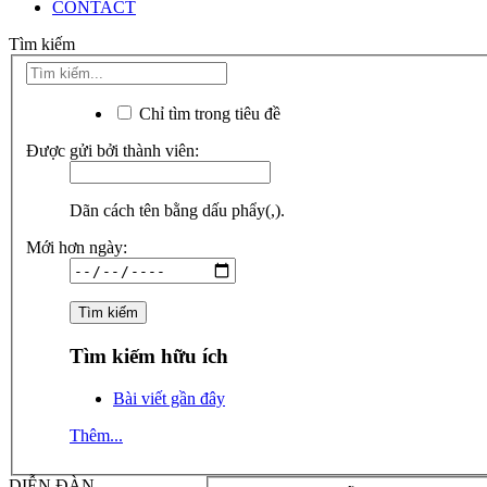
CONTACT
Tìm kiếm
Chỉ tìm trong tiêu đề
Được gửi bởi thành viên:
Dãn cách tên bằng dấu phẩy(,).
Mới hơn ngày:
Tìm kiếm hữu ích
Bài viết gần đây
Thêm...
DIỄN ĐÀN