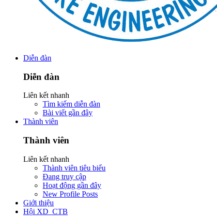
Diễn đàn
Diễn đàn
Liên kết nhanh
Tìm kiếm diễn đàn
Bài viết gần đây
Thành viên
Thành viên
Liên kết nhanh
Thành viên tiêu biểu
Đang truy cập
Hoạt động gần đây
New Profile Posts
Giới thiệu
Hội XD_CTB