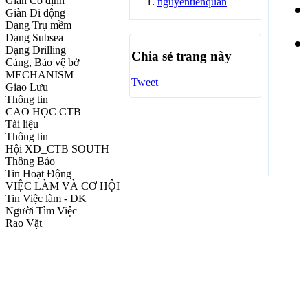
Giàn Cố định
nguyentienquan
Giàn Di động
Dạng Trụ mềm
Dạng Subsea
Dạng Drilling
Chia sẻ trang này
Cảng, Bảo vệ bờ
MECHANISM
Tweet
Giao Lưu
Thông tin
CAO HỌC CTB
Tài liệu
Thông tin
Hội XD_CTB SOUTH
Thông Báo
Tin Hoạt Động
VIỆC LÀM VÀ CƠ HỘI
Tin Việc làm - DK
Người Tìm Việc
Rao Vặt