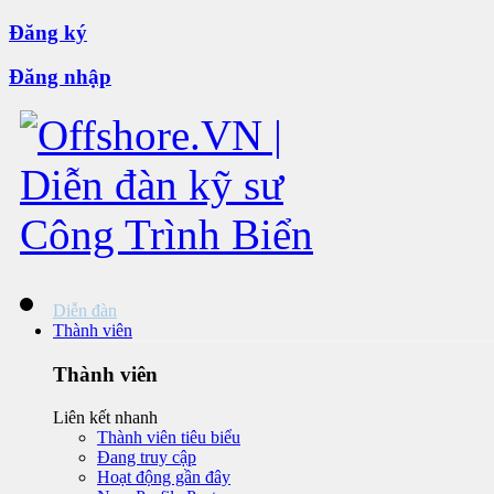
Đăng ký
Đăng nhập
Diễn đàn
Thành viên
Thành viên
Liên kết nhanh
Thành viên tiêu biểu
Đang truy cập
Hoạt động gần đây