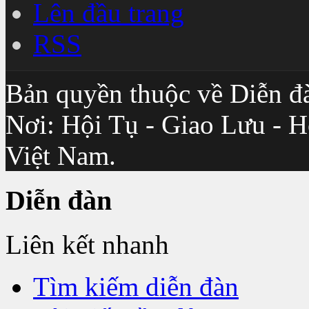
Lên đầu trang
RSS
Bản quyền thuộc về Diễn đ
Nơi: Hội Tụ - Giao Lưu - H
Việt Nam.
Diễn đàn
Liên kết nhanh
Tìm kiếm diễn đàn