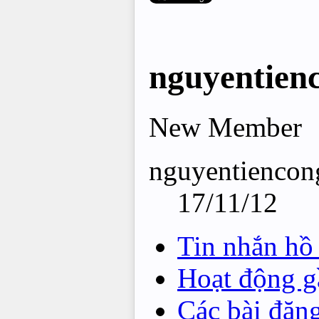
nguyentien
New Member
nguyentiencong
17/11/12
Tin nhắn hồ
Hoạt động g
Các bài đăn