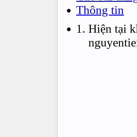
Thông tin
Hiện tại 
nguyentie