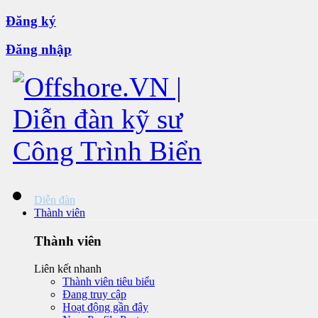
Đăng ký
Đăng nhập
Diễn đàn
Thành viên
Thành viên
Liên kết nhanh
Thành viên tiêu biểu
Đang truy cập
Hoạt động gần đây