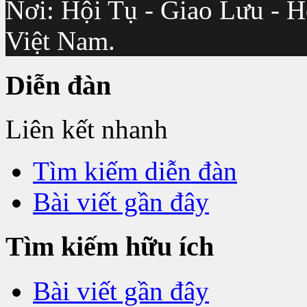
Nơi: Hội Tụ - Giao Lưu - H
Việt Nam.
Diễn đàn
Liên kết nhanh
Tìm kiếm diễn đàn
Bài viết gần đây
Tìm kiếm hữu ích
Bài viết gần đây