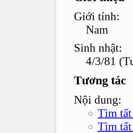
Giới tính:
Nam
Sinh nhật:
4/3/81 (T
Tương tác
Nội dung:
Tìm tấ
Tìm tấ