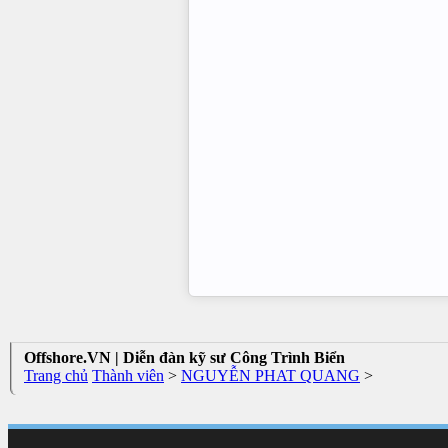
Offshore.VN | Diễn đàn kỹ sư Công Trình Biển
Trang chủ
Thành viên
>
NGUYỄN PHAT QUANG
>