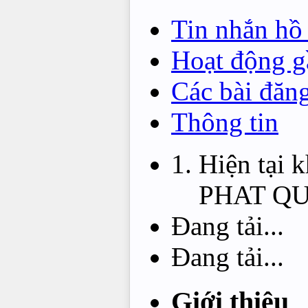
Tin nhắn hồ
Hoạt động g
Các bài đăn
Thông tin
Hiện tại 
PHAT Q
Đang tải...
Đang tải...
Giới thiệu