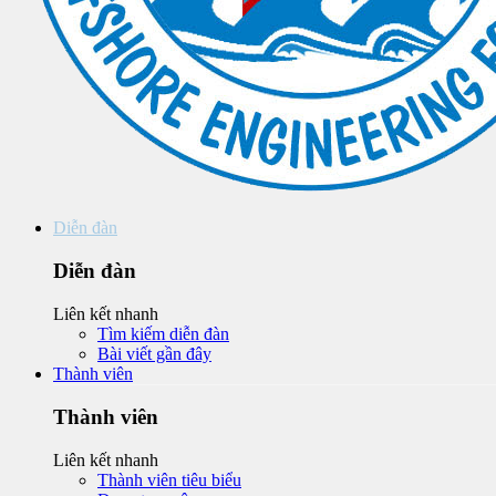
Diễn đàn
Diễn đàn
Liên kết nhanh
Tìm kiếm diễn đàn
Bài viết gần đây
Thành viên
Thành viên
Liên kết nhanh
Thành viên tiêu biểu