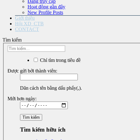
Đang truy cập
Hoạt động gần đây
New Profile Posts
Giới thiệu
Hội XD_CTB
CONTACT
Tìm kiếm
Chỉ tìm trong tiêu đề
Được gửi bởi thành viên:
Dãn cách tên bằng dấu phẩy(,).
Mới hơn ngày:
Tìm kiếm hữu ích