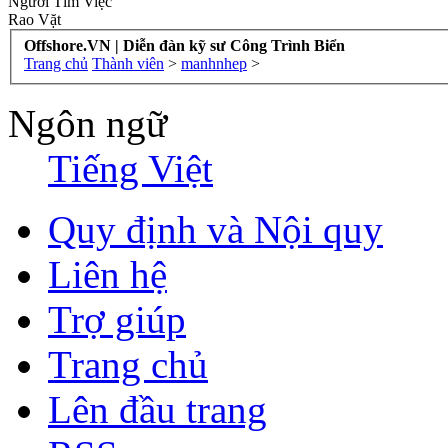
Người Tìm Việc
Rao Vặt
Offshore.VN | Diễn đàn kỹ sư Công Trình Biển
Trang chủ
Thành viên
>
manhnhep
>
Ngôn ngữ
Tiếng Việt
Quy định và Nội quy
Liên hệ
Trợ giúp
Trang chủ
Lên đầu trang