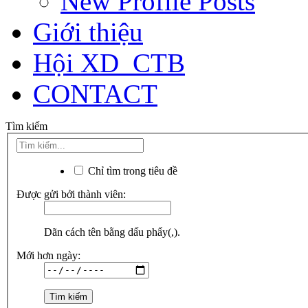
New Profile Posts
Giới thiệu
Hội XD_CTB
CONTACT
Tìm kiếm
Chỉ tìm trong tiêu đề
Được gửi bởi thành viên:
Dãn cách tên bằng dấu phẩy(,).
Mới hơn ngày: