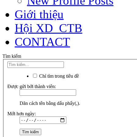
New Profile Posts
Giới thiệu
Hội XD_CTB
CONTACT
Tìm kiếm
Chỉ tìm trong tiêu đề
Được gửi bởi thành viên:
Dãn cách tên bằng dấu phẩy(,).
Mới hơn ngày: