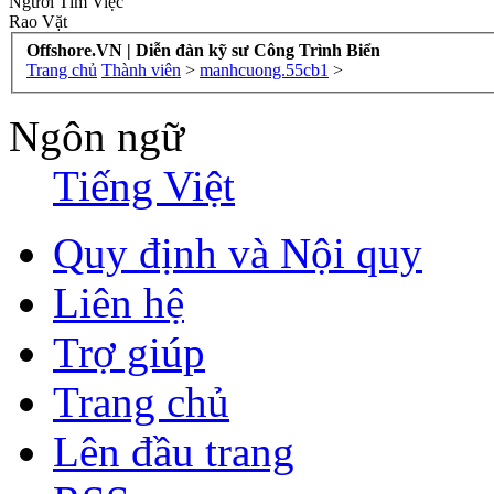
Người Tìm Việc
Rao Vặt
Offshore.VN | Diễn đàn kỹ sư Công Trình Biển
Trang chủ
Thành viên
>
manhcuong.55cb1
>
Ngôn ngữ
Tiếng Việt
Quy định và Nội quy
Liên hệ
Trợ giúp
Trang chủ
Lên đầu trang