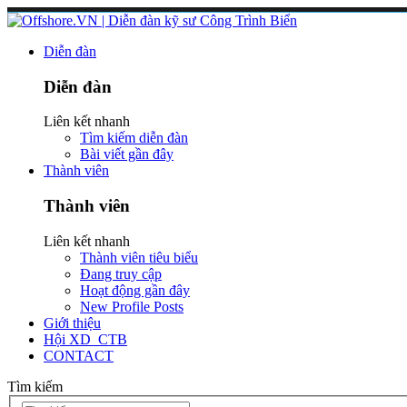
Diễn đàn
Diễn đàn
Liên kết nhanh
Tìm kiếm diễn đàn
Bài viết gần đây
Thành viên
Thành viên
Liên kết nhanh
Thành viên tiêu biểu
Đang truy cập
Hoạt động gần đây
New Profile Posts
Giới thiệu
Hội XD_CTB
CONTACT
Tìm kiếm