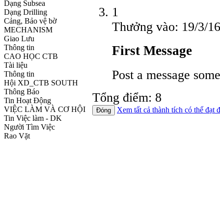
Dạng Subsea
1
Dạng Drilling
Cảng, Bảo vệ bờ
Thưởng vào:
19/3/1
MECHANISM
Giao Lưu
Thông tin
First Message
CAO HỌC CTB
Tài liệu
Post a message somew
Thông tin
Hội XD_CTB SOUTH
Thông Báo
Tổng điểm: 8
Tin Hoạt Động
VIỆC LÀM VÀ CƠ HỘI
Xem tất cả thành tích có thể đạt 
Tin Việc làm - DK
Người Tìm Việc
Rao Vặt