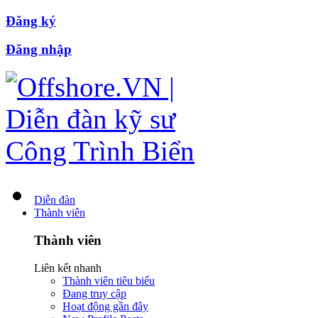
Đăng ký
Đăng nhập
Diễn đàn
Thành viên
Thành viên
Liên kết nhanh
Thành viên tiêu biểu
Đang truy cập
Hoạt động gần đây