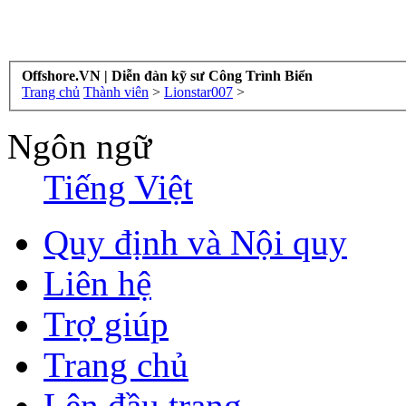
Offshore.VN | Diễn đàn kỹ sư Công Trình Biển
Trang chủ
Thành viên
>
Lionstar007
>
Ngôn ngữ
Tiếng Việt
Quy định và Nội quy
Liên hệ
Trợ giúp
Trang chủ
Lên đầu trang