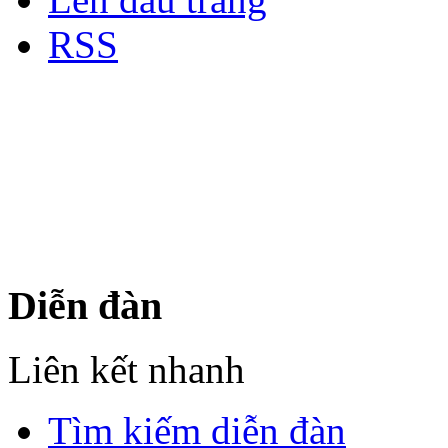
RSS
Bản quyền thuộc về Diễn đà
Copyright © 2012
Nơi: Hội Tụ - Giao Lưu - H
sư Công Trình Biển Việt N
Diễn đàn
Liên kết nhanh
Tìm kiếm diễn đàn