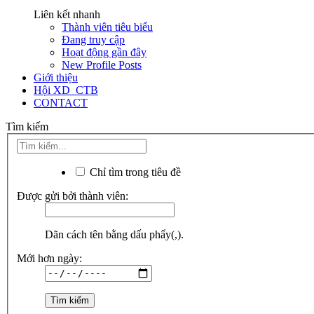
Liên kết nhanh
Thành viên tiêu biểu
Đang truy cập
Hoạt động gần đây
New Profile Posts
Giới thiệu
Hội XD_CTB
CONTACT
Tìm kiếm
Chỉ tìm trong tiêu đề
Được gửi bởi thành viên:
Dãn cách tên bằng dấu phẩy(,).
Mới hơn ngày: