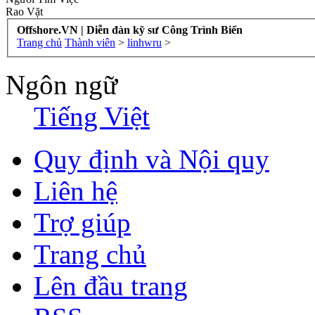
Rao Vặt
Offshore.VN | Diễn đàn kỹ sư Công Trình Biển
Trang chủ
Thành viên
>
linhwru
>
Ngôn ngữ
Tiếng Việt
Quy định và Nội quy
Liên hệ
Trợ giúp
Trang chủ
Lên đầu trang