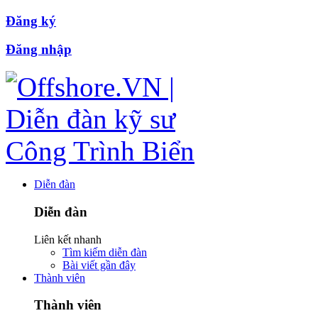
Đăng ký
Đăng nhập
Diễn đàn
Diễn đàn
Liên kết nhanh
Tìm kiếm diễn đàn
Bài viết gần đây
Thành viên
Thành viên