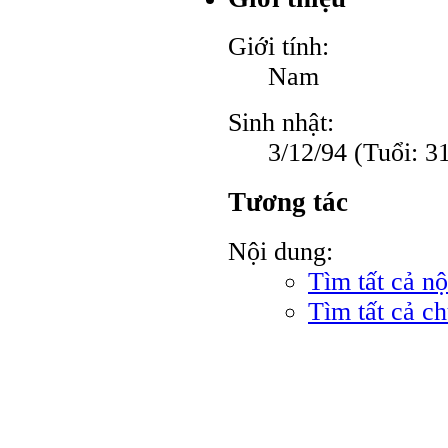
Giới tính:
Nam
Sinh nhật:
3/12/94 (Tuổi: 3
Tương tác
Nội dung:
Tìm tất cả n
Tìm tất cả c