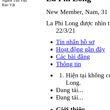
Người Tìm Việc
Rao Vặt
New Member
, Nam, 31
La Phi Long được nhìn t
22/3/21
Tin nhắn hồ sơ
Hoạt động gần đây
Các bài đăng
Thông tin
Hiện tại không c
Long.
Đang tải...
Đang tải...
Giới thiệu