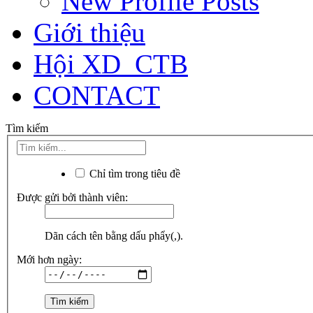
New Profile Posts
Giới thiệu
Hội XD_CTB
CONTACT
Tìm kiếm
Chỉ tìm trong tiêu đề
Được gửi bởi thành viên:
Dãn cách tên bằng dấu phẩy(,).
Mới hơn ngày: