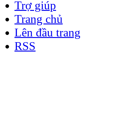
Trợ giúp
Trang chủ
Lên đầu trang
RSS
Bản quyền thuộc về Diễn đà
Copyright © 2012
Nơi: Hội Tụ - Giao Lưu - H
sư Công Trình Biển Việt N