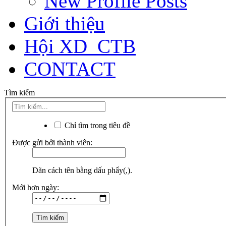
New Profile Posts
Giới thiệu
Hội XD_CTB
CONTACT
Tìm kiếm
Chỉ tìm trong tiêu đề
Được gửi bởi thành viên:
Dãn cách tên bằng dấu phẩy(,).
Mới hơn ngày: