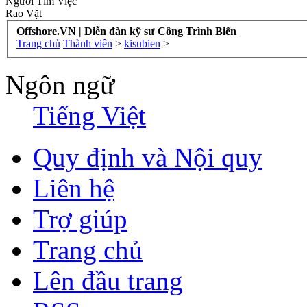
Người Tìm Việc
Rao Vặt
Offshore.VN | Diễn đàn kỹ sư Công Trình Biển
Trang chủ
Thành viên
>
kisubien
>
Ngôn ngữ
Tiếng Việt
Quy định và Nội quy
Liên hệ
Trợ giúp
Trang chủ
Lên đầu trang