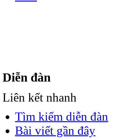
Bản quyền thuộc về Diễn đà
Copyright © 2012
Nơi: Hội Tụ - Giao Lưu - H
sư Công Trình Biển Việt N
Diễn đàn
Liên kết nhanh
Tìm kiếm diễn đàn
Bài viết gần đây