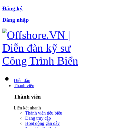
Đăng ký
Đăng nhập
Diễn đàn
Thành viên
Thành viên
Liên kết nhanh
Thành viên tiêu biểu
Đang truy cập
Hoạt động gần đây