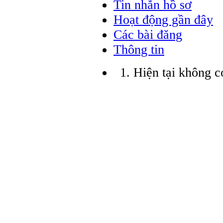
Tin nhắn hồ sơ
Hoạt động gần đây
Các bài đăng
Thông tin
Hiện tại không c