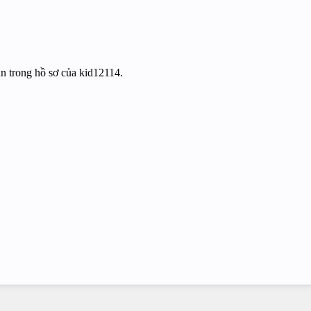
ắn trong hồ sơ của kid12114.