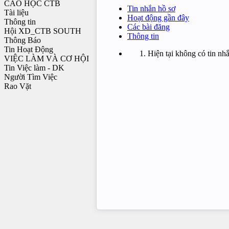
CAO HỌC CTB
Tin nhắn hồ sơ
Tài liệu
Hoạt động gần đây
Thông tin
Các bài đăng
Hội XD_CTB SOUTH
Thông tin
Thông Báo
Tin Hoạt Động
Hiện tại không có tin nh
VIỆC LÀM VÀ CƠ HỘI
Tin Việc làm - DK
Người Tìm Việc
Rao Vặt