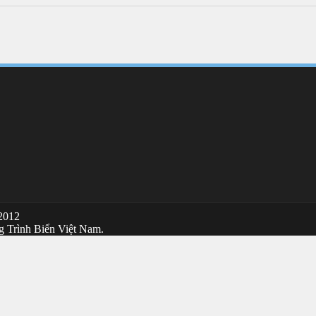
 2012
g Trình Biển Việt Nam.