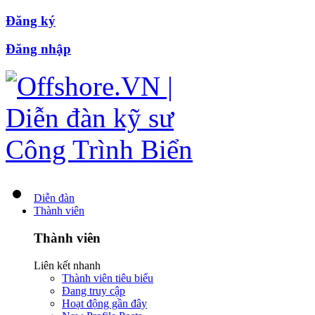
Đăng ký
Đăng nhập
Diễn đàn
Thành viên
Thành viên
Liên kết nhanh
Thành viên tiêu biểu
Đang truy cập
Hoạt động gần đây