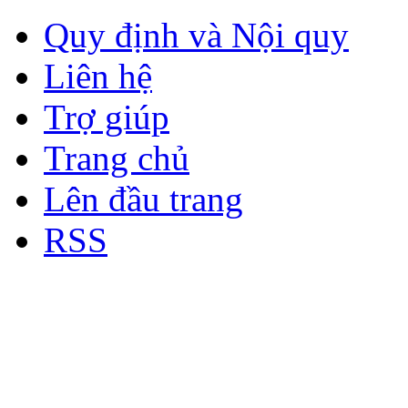
Quy định và Nội quy
Liên hệ
Trợ giúp
Trang chủ
Lên đầu trang
RSS
Bản quyền thuộc về Diễn đà
Copyright © 2012
Nơi: Hội Tụ - Giao Lưu - H