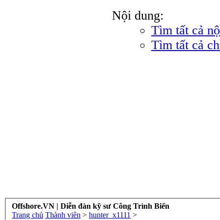
Nội dung:
Tìm tất cả n
Tìm tất cả c
Offshore.VN | Diễn đàn kỹ sư Công Trình Biển
Trang chủ
Thành viên
>
hunter_x1111
>