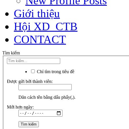
New Profile Posts
Giới thiệu
Hội XD_CTB
CONTACT
Tìm kiếm
Chỉ tìm trong tiêu đề
Được gửi bởi thành viên:
Dãn cách tên bằng dấu phẩy(,).
Mới hơn ngày: