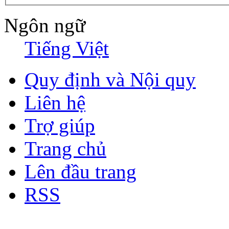
Ngôn ngữ
Tiếng Việt
Quy định và Nội quy
Liên hệ
Trợ giúp
Trang chủ
Lên đầu trang
RSS
Bản quyền thuộc về Diễn đà