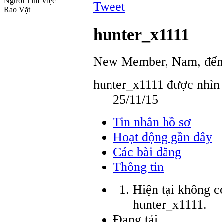
Người Tìm Việc
Tweet
Rao Vặt
hunter_x1111
New Member
, Nam,
đến
hunter_x1111 được nhìn 
25/11/15
Tin nhắn hồ sơ
Hoạt động gần đây
Các bài đăng
Thông tin
Hiện tại không c
hunter_x1111.
Đang tải...