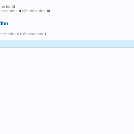
n từ
hà nội
 được thích:
9
Điểm thành tích:
18
dhn
được thích:
0
Điểm thành tích:
1