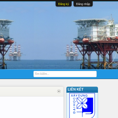
Đăng ký
Đăng nhập
LIÊN KẾT