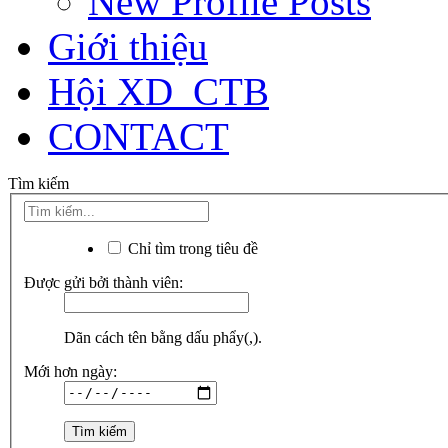
New Profile Posts
Giới thiệu
Hội XD_CTB
CONTACT
Tìm kiếm
Chỉ tìm trong tiêu đề
Được gửi bởi thành viên:
Dãn cách tên bằng dấu phẩy(,).
Mới hơn ngày: