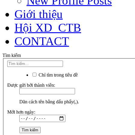
New Profile Posts
Giới thiệu
Hội XD_CTB
CONTACT
Tìm kiếm
Chỉ tìm trong tiêu đề
Được gửi bởi thành viên:
Dãn cách tên bằng dấu phẩy(,).
Mới hơn ngày: