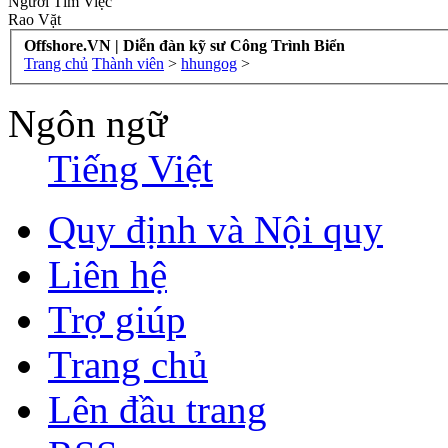
Người Tìm Việc
Rao Vặt
Offshore.VN | Diễn đàn kỹ sư Công Trình Biển
Trang chủ
Thành viên
>
hhungog
>
Ngôn ngữ
Tiếng Việt
Quy định và Nội quy
Liên hệ
Trợ giúp
Trang chủ
Lên đầu trang