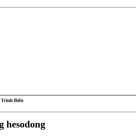
 Trình Biển
g hesodong