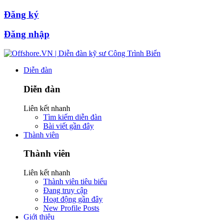
Đăng ký
Đăng nhập
Diễn đàn
Diễn đàn
Liên kết nhanh
Tìm kiếm diễn đàn
Bài viết gần đây
Thành viên
Thành viên
Liên kết nhanh
Thành viên tiêu biểu
Đang truy cập
Hoạt động gần đây
New Profile Posts
Giới thiệu