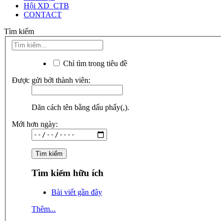
Hội XD_CTB
CONTACT
Tìm kiếm
Chỉ tìm trong tiêu đề
Được gửi bởi thành viên:
Dãn cách tên bằng dấu phẩy(,).
Mới hơn ngày:
Tìm kiếm hữu ích
Bài viết gần đây
Thêm...